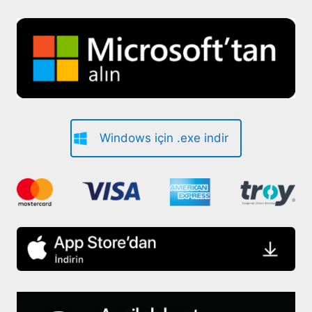
Windows için .exe indir