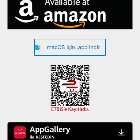
macOS için .app indir