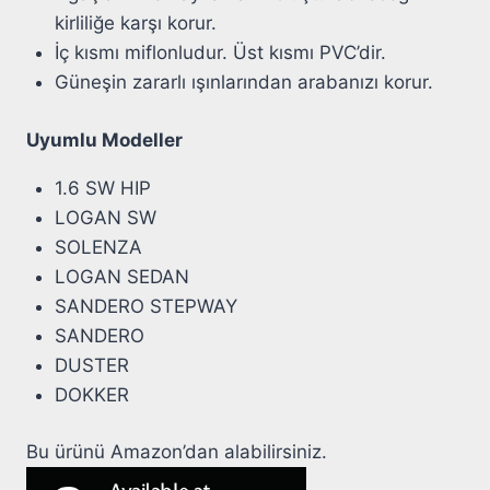
kirliliğe karşı korur.
İç kısmı miflonludur. Üst kısmı PVC’dir.
Güneşin zararlı ışınlarından arabanızı korur.
Uyumlu Modeller
1.6 SW HIP
LOGAN SW
SOLENZA
LOGAN SEDAN
SANDERO STEPWAY
SANDERO
DUSTER
DOKKER
Bu ürünü Amazon’dan alabilirsiniz.