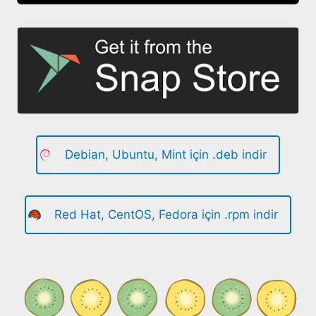
Debian, Ubuntu, Mint için .deb indir
Red Hat, CentOS, Fedora için .rpm indir