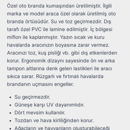
Özel oto branda kumaşından üretilmiştir. İlgili
marka ve model araca özel olarak üretilmiş oto
branda örtüsüdür. Su ve toz geçirmezdir. Dış
tarafı özel PVC ile lamine edilmiştir. İç bölgesi
miflon ile kaplanmıştır. Yazın sıcak ve kuru
havalarda aracınızın boyasına zarar vermez.
Aracınızı toz, kuş pisliği vb. gibi dış etkenlerden
korur. Ergonomik dizaynı sayesinde ön ve arka
tampon altlarına denk gelen lastikleri ile aracı
sıkıca sarar. Rüzgarlı ve fırtınalı havalarda
brandanın uçmasını engeller.
Su geçirmezdir.
Güneşe karşı UV dayanımlıdır.
Dört mevsim kullanılır.
Tozdan ve hava kirliliğinden korur.
Ağaçların ve hayvanların oluşturabileceği