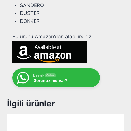
SANDERO
DUSTER
DOKKER
Bu ürünü Amazon’dan alabilirsiniz.
Destek
Online
Sorunuz mu var?
İlgili ürünler