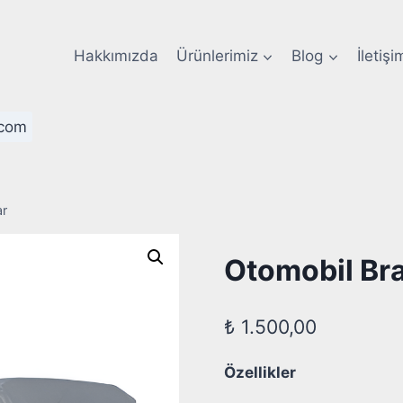
Hakkımızda
Ürünlerimiz
Blog
İletişi
com
ar
Otomobil Bra
₺
1.500,00
Özellikler