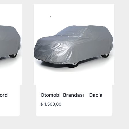
Ford
Otomobil Brandası – Dacia
₺
1.500,00