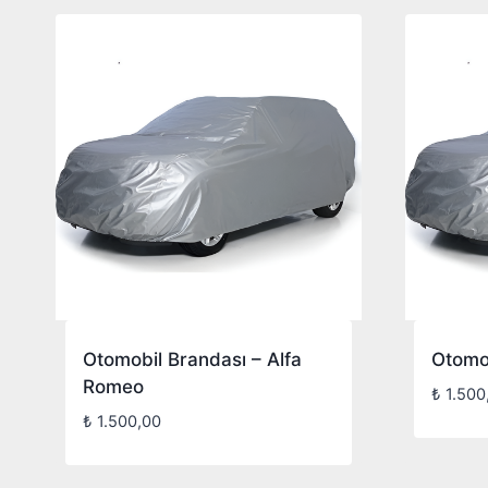
Otomobil Brandası – Alfa
Otomob
Romeo
₺
1.500
₺
1.500,00