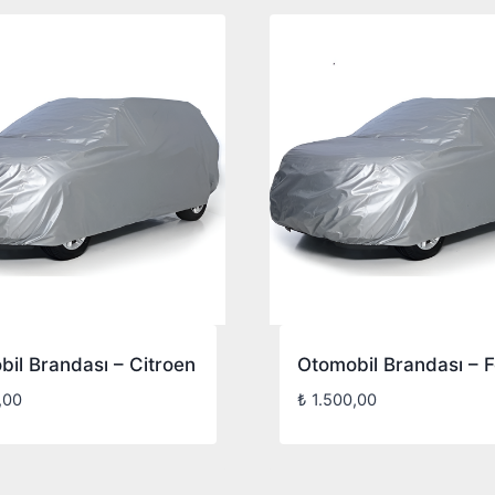
il Brandası – Citroen
Otomobil Brandası – 
,00
₺
1.500,00