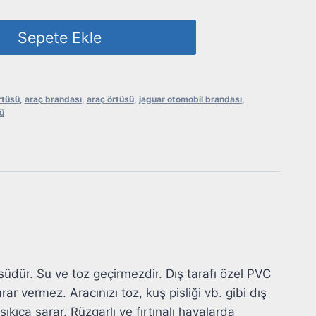
Sepete Ekle
rtüsü
,
araç brandası
,
araç örtüsü
,
jaguar otomobil brandası
,
ü
südür. Su ve toz geçirmezdir. Dış tarafı özel PVC
rar vermez. Aracınızı toz, kuş pisliği vb. gibi dış
kıca sarar. Rüzgarlı ve fırtınalı havalarda