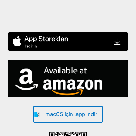
macOS için .app indir