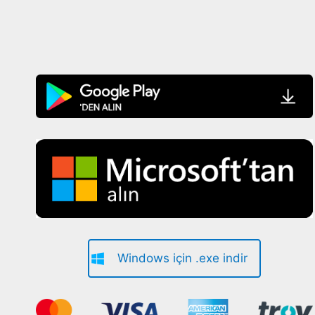
Windows için .exe indir