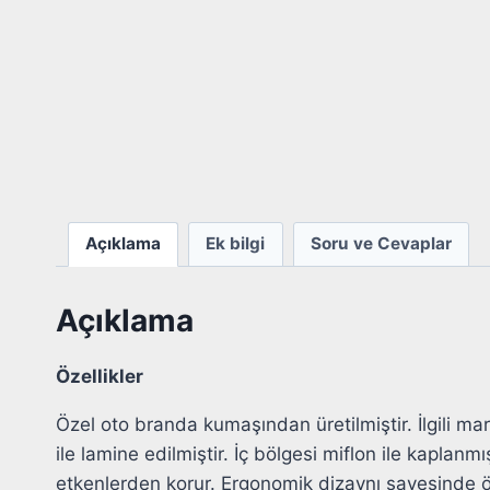
Açıklama
Ek bilgi
Soru ve Cevaplar
Açıklama
Özellikler
Özel oto branda kumaşından üretilmiştir. İlgili ma
ile lamine edilmiştir. İç bölgesi miflon ile kaplanm
etkenlerden korur. Ergonomik dizaynı sayesinde ön v