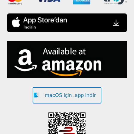
macOS için .app indir