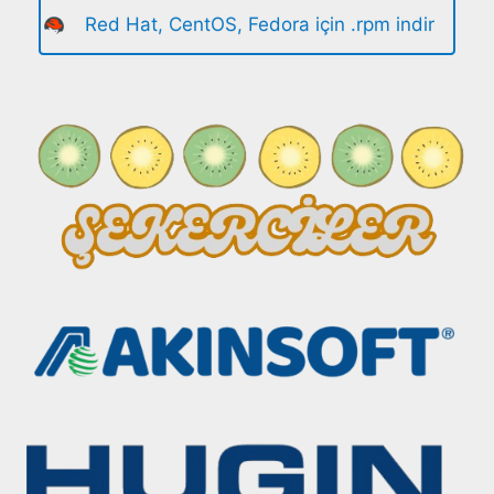
Red Hat, CentOS, Fedora için .rpm indir