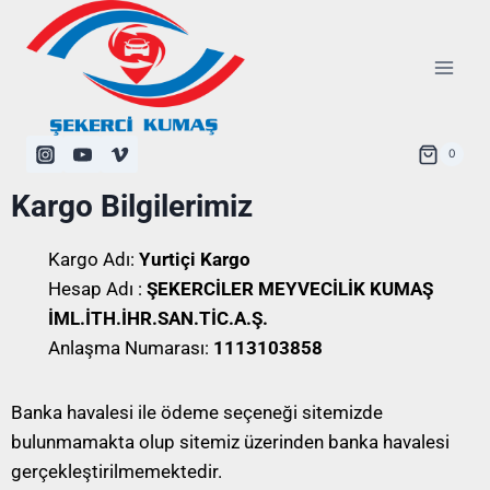
0
Kargo Bilgilerimiz
Kargo Adı:
Yurtiçi Kargo
Hesap Adı :
ŞEKERCİLER MEYVECİLİK KUMAŞ
İML.İTH.İHR.SAN.TİC.A.Ş.
Anlaşma Numarası:
1113103858
Banka havalesi ile ödeme seçeneği sitemizde
bulunmamakta olup sitemiz üzerinden banka havalesi
gerçekleştirilmemektedir.