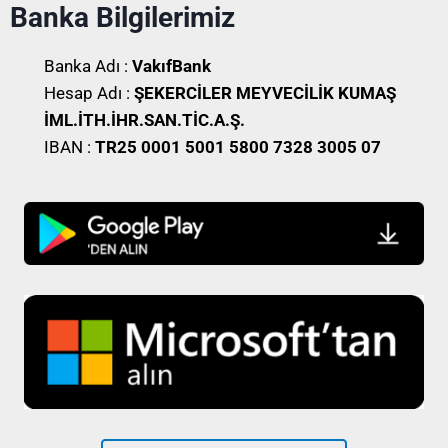
Banka Bilgilerimiz
Banka Adı :
VakıfBank
Hesap Adı :
ŞEKERCİLER MEYVECİLİK KUMAŞ
İML.İTH.İHR.SAN.TİC.A.Ş.
IBAN :
TR25 0001 5001 5800 7328 3005 07