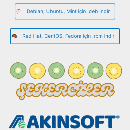
Debian, Ubuntu, Mint için .deb indir
Red Hat, CentOS, Fedora için .rpm indir