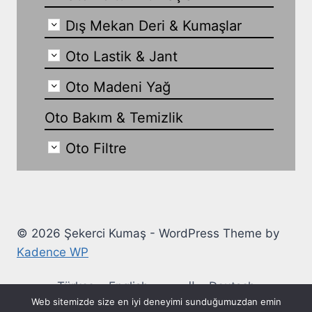
Dış Mekan Deri & Kumaşlar
Oto Lastik & Jant
Oto Madeni Yağ
Oto Bakım & Temizlik
Oto Filtre
© 2026 Şekerci Kumaş - WordPress Theme by
Kadence WP
Türkçe
English
العربية
Deutsch
Web sitemizde size en iyi deneyimi sunduğumuzdan emin