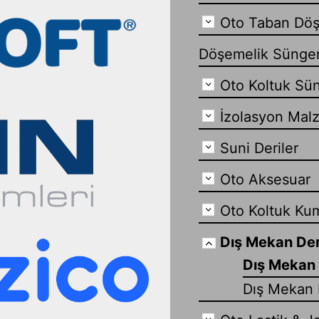
Oto Taban Döş
Döşemelik Sünge
Oto Koltuk Sün
İzolasyon Mal
Suni Deriler
Oto Aksesuar
Oto Koltuk Ku
Dış Mekan Der
Dış Mekan 
Dış Mekan 