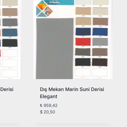
Derisi
Dış Mekan Marin Suni Derisi
Elegant
₺
959,42
$
20,50