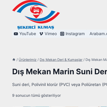
Skip
to
content
YouTube
Vimeo
Instagram
Arabam.
/
Ürünlerimiz
/
Dış Mekan Deri & Kumaşlar
/
Dış Mekan Mar
Dış Mekan Marin Suni Der
Suni deri, Polivinil klorür (PVC) veya Poliüretan 
9 sonucun tümü gösteriliyor