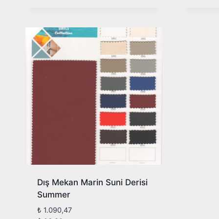
Dış Mekan Marin Suni Derisi
Summer
₺
1.090,47