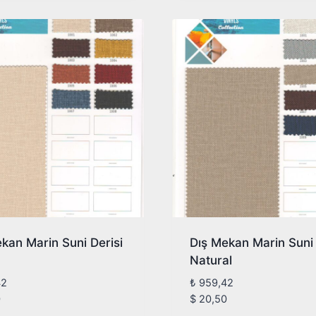
kan Marin Suni Derisi
Dış Mekan Marin Suni 
Natural
42
₺
959,42
0
$
20,50