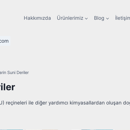
Hakkımızda
Ürünlerimiz
Blog
İletişi
com
in Suni Deriler
iler
(PU) reçineleri ile diğer yardımcı kimyasallardan oluşan d