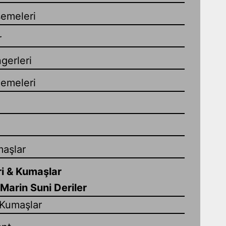
emeleri
r
gerleri
zemeleri
maşlar
i & Kumaşlar
Marin Suni Deriler
Kumaşlar