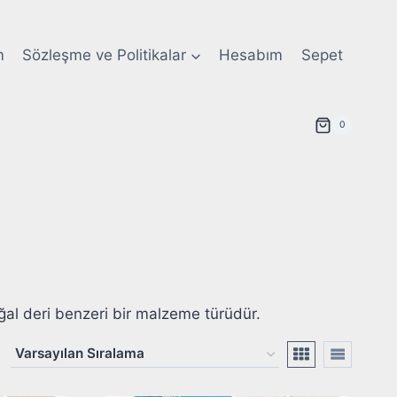
m
Sözleşme ve Politikalar
Hesabım
Sepet
0
oğal deri benzeri bir malzeme türüdür.