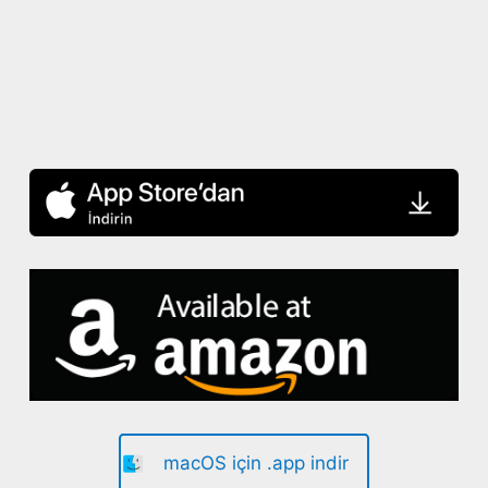
macOS için .app indir