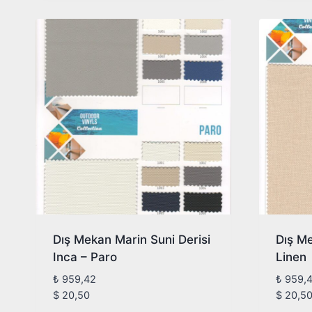
Dış Mekan Marin Suni Derisi
Dış Me
Inca – Paro
Linen
₺
959,42
₺
959,
$
20,50
$
20,5