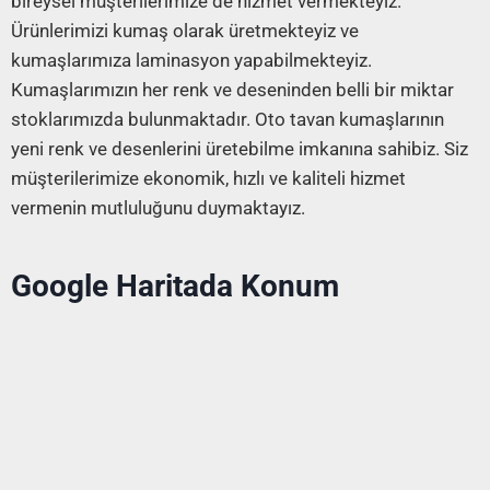
bireysel müşterilerimize de hizmet vermekteyiz.
Ürünlerimizi kumaş olarak üretmekteyiz ve
kumaşlarımıza laminasyon yapabilmekteyiz.
Kumaşlarımızın her renk ve deseninden belli bir miktar
stoklarımızda bulunmaktadır. Oto tavan kumaşlarının
yeni renk ve desenlerini üretebilme imkanına sahibiz. Siz
müşterilerimize ekonomik, hızlı ve kaliteli hizmet
vermenin mutluluğunu duymaktayız.
Google Haritada Konum