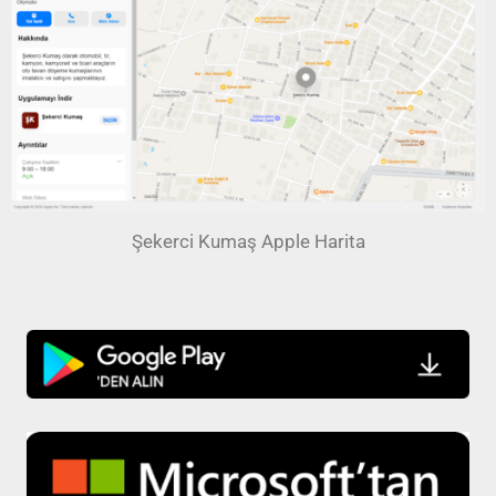
Şekerci Kumaş Apple Harita