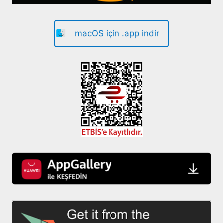
macOS için .app indir