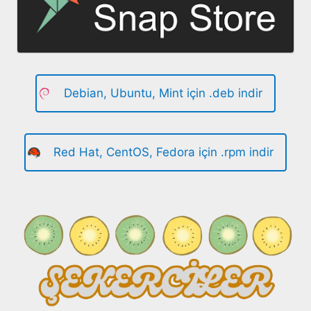
Debian, Ubuntu, Mint için .deb indir
Red Hat, CentOS, Fedora için .rpm indir