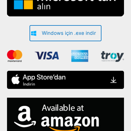
Windows için .exe indir