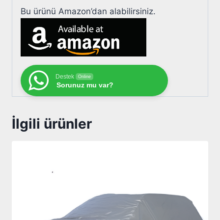
Bu ürünü Amazon’dan alabilirsiniz.
Destek
Online
Sorunuz mu var?
İlgili ürünler