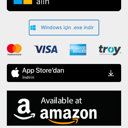
Windows için .exe indir