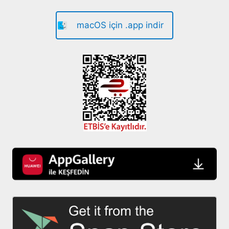
macOS için .app indir