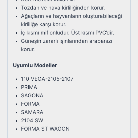
Tozdan ve hava kirliliğinden korur.
Ağaçların ve hayvanların oluşturabileceği
kirliliğe karşı korur.
İç kısmı miflonludur. Üst kısmı PVC’dir.
Güneşin zararlı ışınlarından arabanızı
korur.
Uyumlu Modeller
110 VEGA-2105-2107
PRIMA
SAGONA
FORMA
SAMARA
2104 SW
FORMA ST WAGON