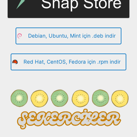
Debian, Ubuntu, Mint için .deb indir
Red Hat, CentOS, Fedora için .rpm indir