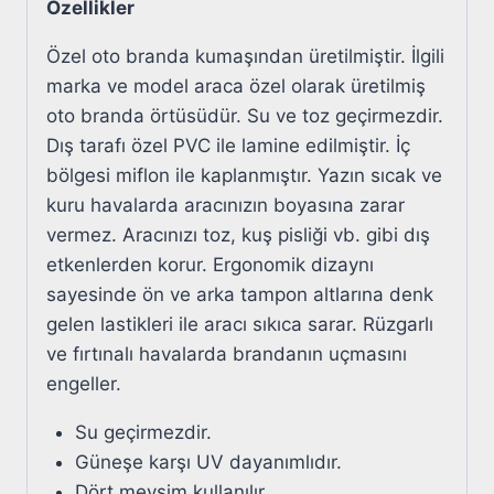
Özellikler
Özel oto branda kumaşından üretilmiştir. İlgili
marka ve model araca özel olarak üretilmiş
oto branda örtüsüdür. Su ve toz geçirmezdir.
Dış tarafı özel PVC ile lamine edilmiştir. İç
bölgesi miflon ile kaplanmıştır. Yazın sıcak ve
kuru havalarda aracınızın boyasına zarar
vermez. Aracınızı toz, kuş pisliği vb. gibi dış
etkenlerden korur. Ergonomik dizaynı
sayesinde ön ve arka tampon altlarına denk
gelen lastikleri ile aracı sıkıca sarar. Rüzgarlı
ve fırtınalı havalarda brandanın uçmasını
engeller.
Su geçirmezdir.
Güneşe karşı UV dayanımlıdır.
Dört mevsim kullanılır.