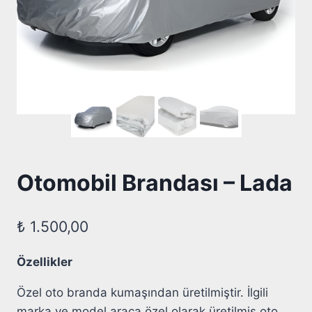
Otomobil Brandası – Lada
₺
1.500,00
Özellikler
Özel oto branda kumaşından üretilmiştir. İlgili
marka ve model araca özel olarak üretilmiş oto