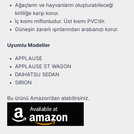
Ağaçların ve hayvanların oluşturabileceği
kirliliğe karşı korur.
İç kısmı miflonludur. Üst kısmı PVC’dir.
Güneşin zararlı ışınlarından arabanızı korur.
Uyumlu Modeller
APPLAUSE
APPLAUSE ST WAGON
DAIHATSU SEDAN
SIRION
Bu ürünü Amazon’dan alabilirsiniz.