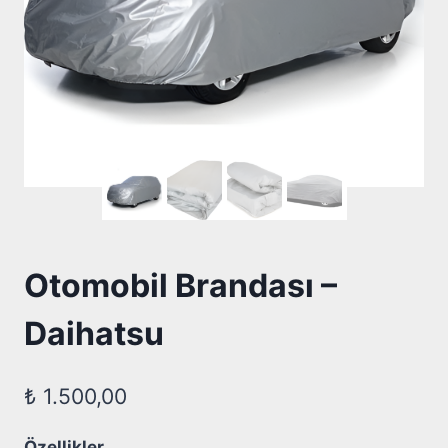
Otomobil Brandası –
Daihatsu
₺
1.500,00
Özellikler