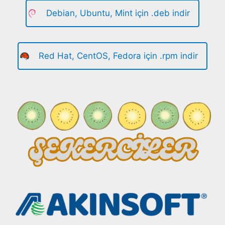
Debian, Ubuntu, Mint için .deb indir
Red Hat, CentOS, Fedora için .rpm indir