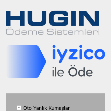
Oto Yanlık Kumaşlar