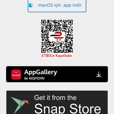
macOS için .app indir