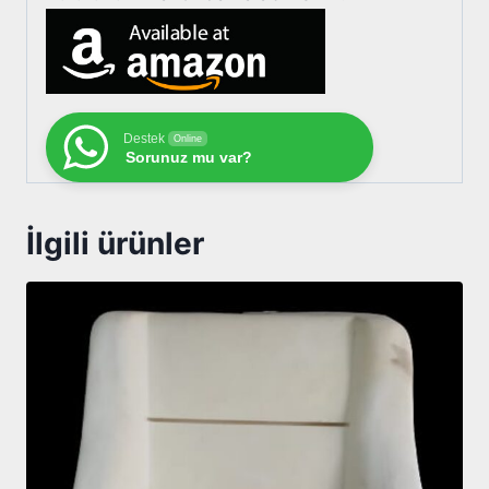
Destek
Online
Sorunuz mu var?
İlgili ürünler