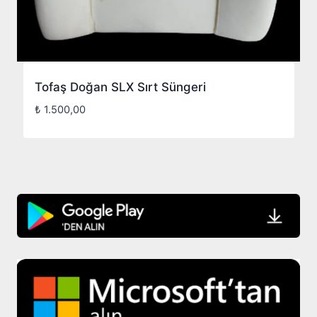
Tofaş Doğan SLX Sırt Süngeri
₺
1.500,00