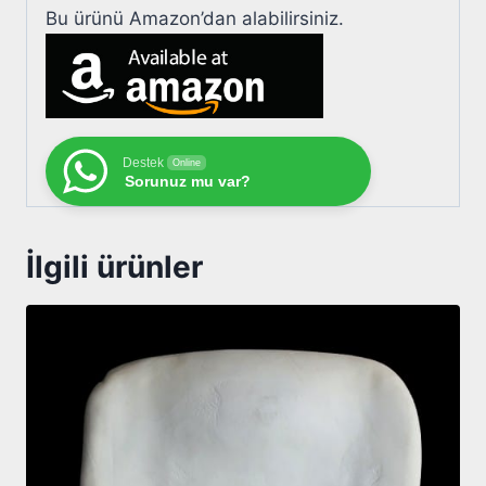
Bu ürünü Amazon’dan alabilirsiniz.
Destek
Online
Sorunuz mu var?
İlgili ürünler