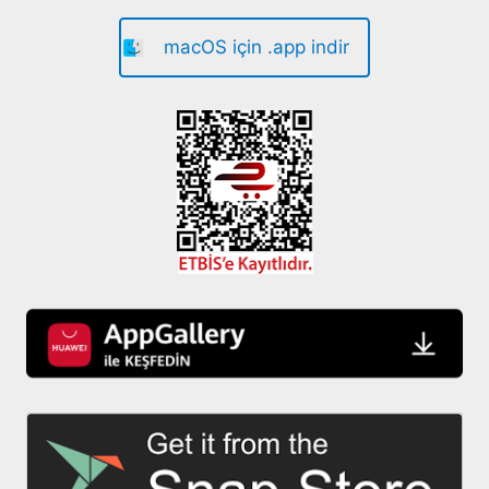
macOS için .app indir