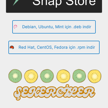
Debian, Ubuntu, Mint için .deb indir
Red Hat, CentOS, Fedora için .rpm indir