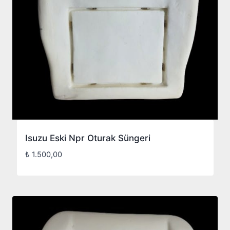
Isuzu Eski Npr Oturak Süngeri
₺
1.500,00