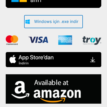
Windows için .exe indir