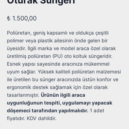
Oturak Süngeri
₺
1.500,00
Poliüretan, geniş kapsamlı ve oldukça çeşitli
polimer veya plastik ailesinin önde gelen bir
üyesidir. İlgili marka ve model araca özel olarak
üretilmiş poliüretan (PU) oto koltuk süngeridir.
Esnek yapısı sayesinde aracınıza mükemmel
uyum sağlar. Yüksek kaliteli poliüretan malzemesi
ile üretilen bu sünger aracınızda üstün konfor ve
ergonomik destek sağlamak için özel olarak
tasarlanmıştır.
Ürünün ilgili araca
uygunluğunun tespiti, uygulamayı yapacak
döşemeci tarafından yapılmalıdır.
1 adet
fiyatıdır. KDV dahildir.