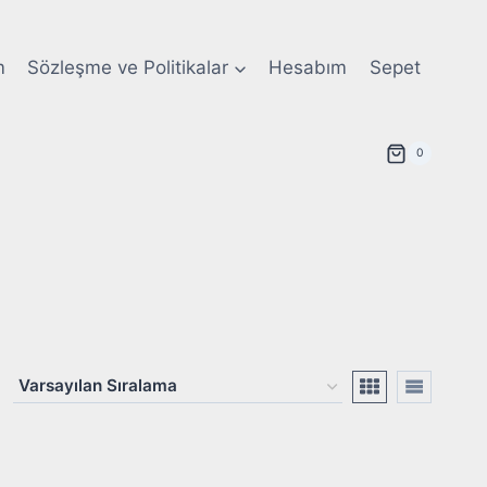
m
Sözleşme ve Politikalar
Hesabım
Sepet
0