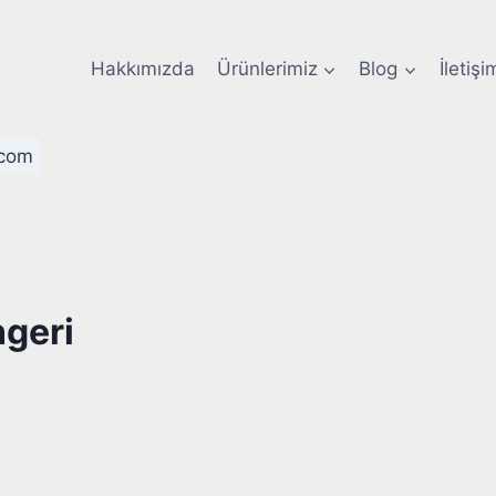
Hakkımızda
Ürünlerimiz
Blog
İletişi
com
ngeri