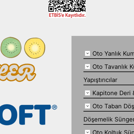
Oto Yanlık Kum
Oto Tavanlık K
Yapıştırıcılar
Kapitone Deri 
Oto Taban Döş
Döşemelik Sünge
Oto Koltuk Sün