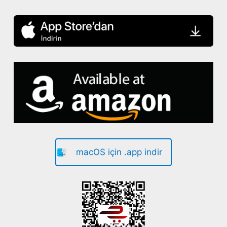
macOS için .app indir