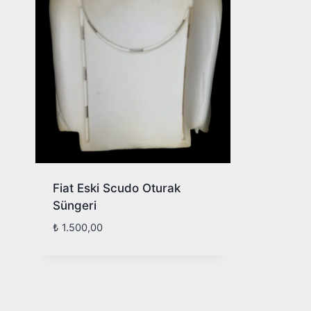
Fiat Eski Scudo Oturak
Süngeri
₺
1.500,00