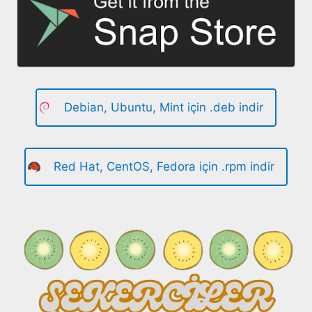
Debian, Ubuntu, Mint için .deb indir
Red Hat, CentOS, Fedora için .rpm indir