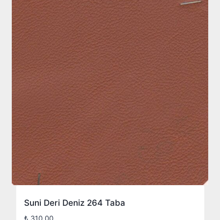
Suni Deri Deniz 264 Taba
₺
310,00