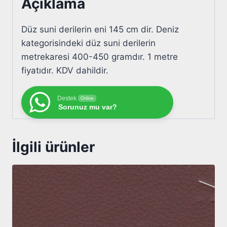
Açıklama
Düz suni derilerin eni 145 cm dir. Deniz
kategorisindeki düz suni derilerin
metrekaresi 400-450 gramdır. 1 metre
fiyatıdır. KDV dahildir.
Destek
Online
Sorunuz mu var?
İlgili ürünler