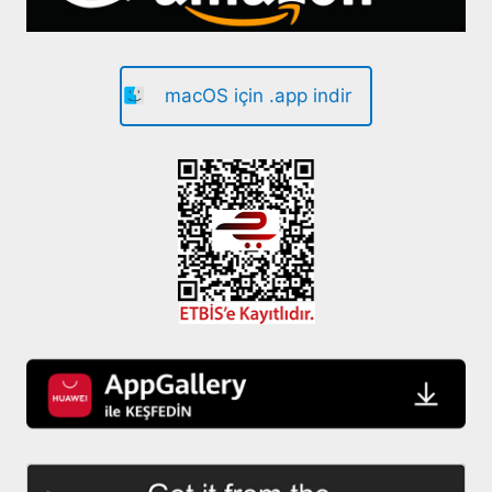
macOS için .app indir