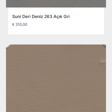
Suni Deri Deniz 263 Açık Gri
₺
310,00