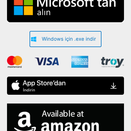
Windows için .exe indir