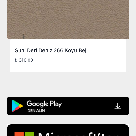
Suni Deri Deniz 266 Koyu Bej
₺
310,00