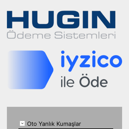
Oto Yanlık Kumaşlar