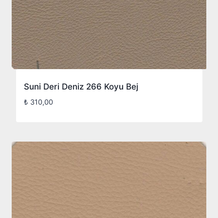
Suni Deri Deniz 266 Koyu Bej
₺
310,00