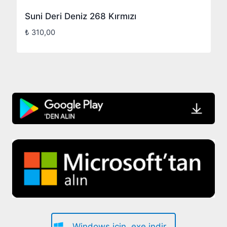
Suni Deri Deniz 268 Kırmızı
₺
310,00
Windows için .exe indir