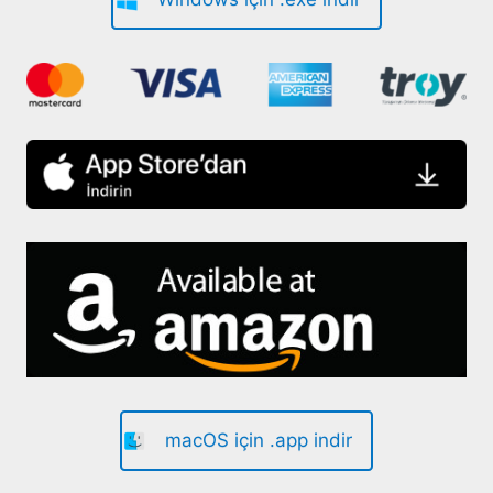
macOS için .app indir