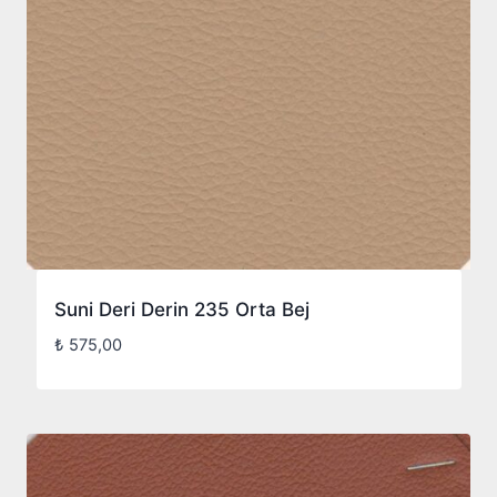
Suni Deri Derin 235 Orta Bej
₺
575,00