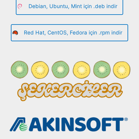
Debian, Ubuntu, Mint için .deb indir
Red Hat, CentOS, Fedora için .rpm indir