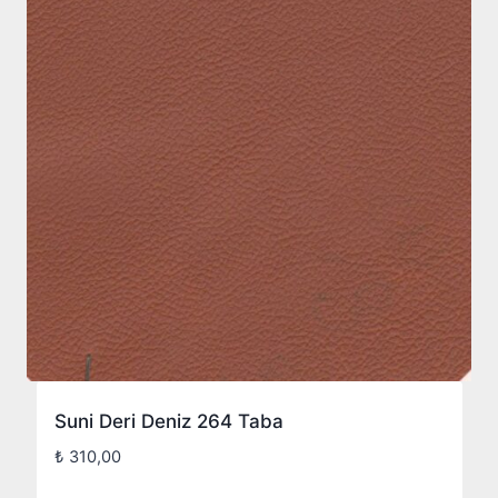
Suni Deri Deniz 264 Taba
₺
310,00