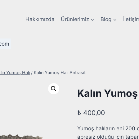
Hakkımızda
Ürünlerimiz
Blog
İletişi
com
lın Yumoş Halı
/
Kalın Yumoş Halı Antrasit
Kalın Yumoş 
₺
400,00
Yumoş halıların eni 200 cm
apresiz olduğu için taban