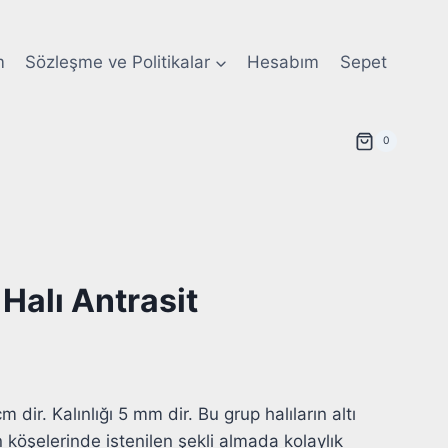
m
Sözleşme ve Politikalar
Hesabım
Sepet
0
Halı Antrasit
 dir. Kalınlığı 5 mm dir. Bu grup halıların altı
 köşelerinde istenilen şekli almada kolaylık