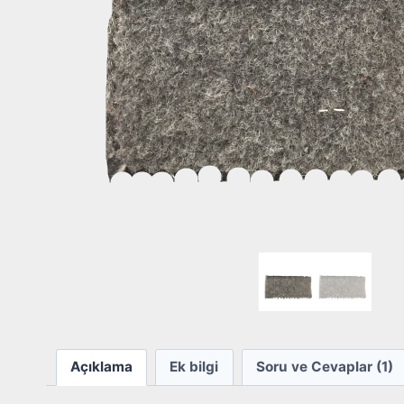
Açıklama
Ek bilgi
Soru ve Cevaplar (1)