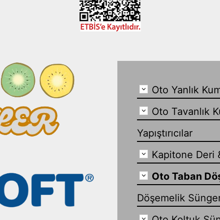
Oto Yanlık Kum
Oto Tavanlık K
Yapıştırıcılar
Kapitone Deri 
Oto Taban Dö
Döşemelik Sünge
Oto Koltuk Sün