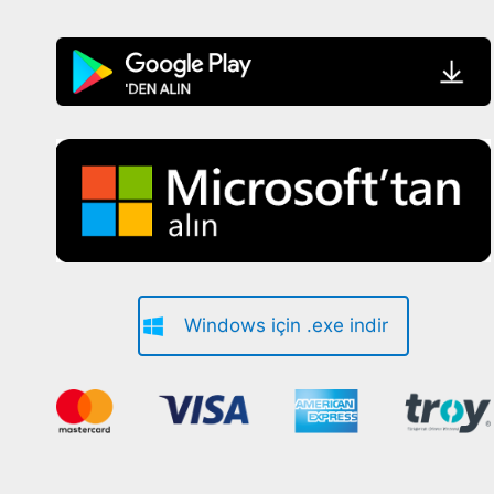
Windows için .exe indir