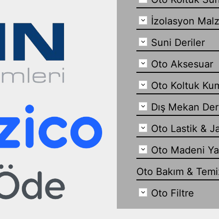
İzolasyon Mal
Suni Deriler
Oto Aksesuar
Oto Koltuk Ku
Dış Mekan Der
Oto Lastik & J
Oto Madeni Y
Oto Bakım & Temiz
Oto Filtre