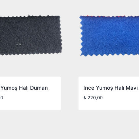
i Yumoş Halı Duman
İnce Yumoş Halı Mavi
00
₺
220,00