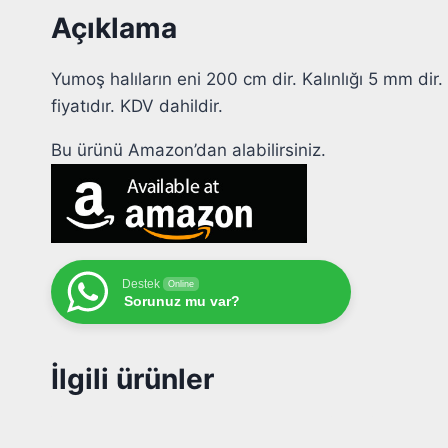
Açıklama
Yumoş halıların eni 200 cm dir. Kalınlığı 5 mm dir.
fiyatıdır. KDV dahildir.
Bu ürünü Amazon’dan alabilirsiniz.
Destek
Online
Sorunuz mu var?
İlgili ürünler