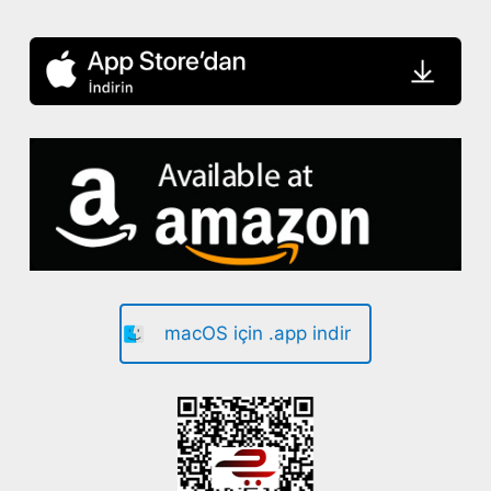
macOS için .app indir