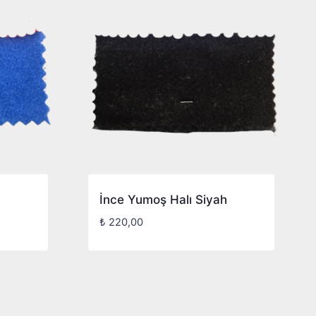
İnce Yumoş Halı Siyah
₺
220,00