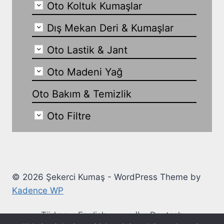
Oto Koltuk Kumaşlar
Dış Mekan Deri & Kumaşlar
Oto Lastik & Jant
Oto Madeni Yağ
Oto Bakım & Temizlik
Oto Filtre
© 2026 Şekerci Kumaş - WordPress Theme by
Kadence WP
Türkçe
English
العربية
Deutsch