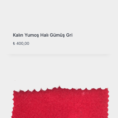
Kalın Yumoş Halı Gümüş Gri
₺
400,00