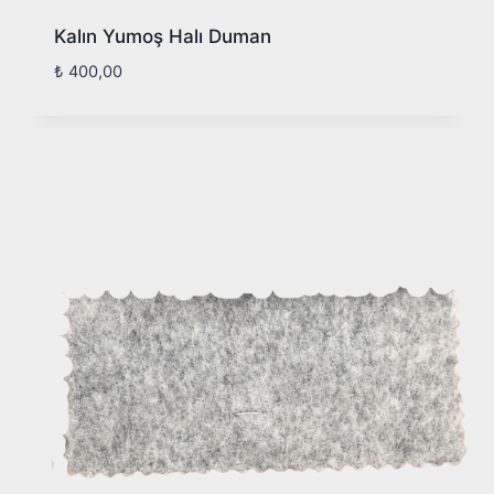
Kalın Yumoş Halı Duman
₺
400,00