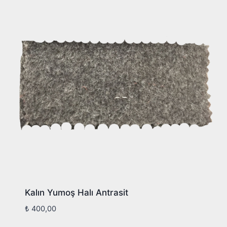
Kalın Yumoş Halı Antrasit
₺
400,00