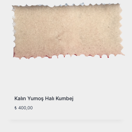
Kalın Yumoş Halı Kumbej
₺
400,00