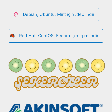
Debian, Ubuntu, Mint için .deb indir
Red Hat, CentOS, Fedora için .rpm indir