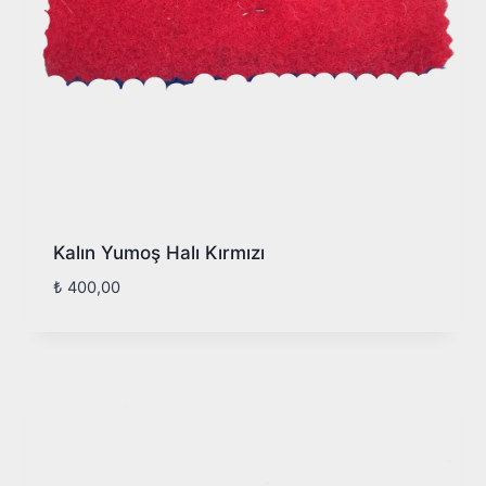
Kalın Yumoş Halı Kırmızı
₺
400,00