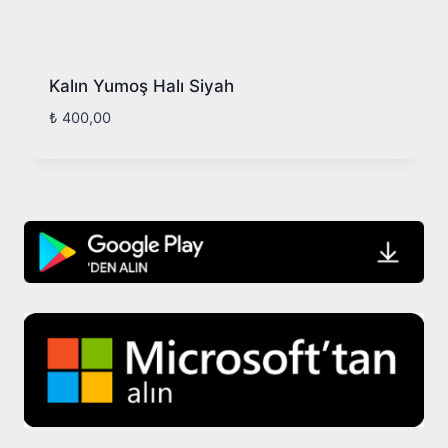
Kalın Yumoş Halı Siyah
₺
400,00