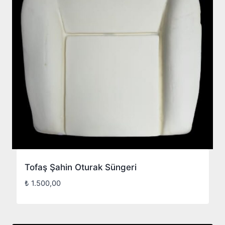
Tofaş Şahin Oturak Süngeri
₺
1.500,00