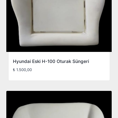
Hyundai Eski H-100 Oturak Süngeri
₺
1.500,00