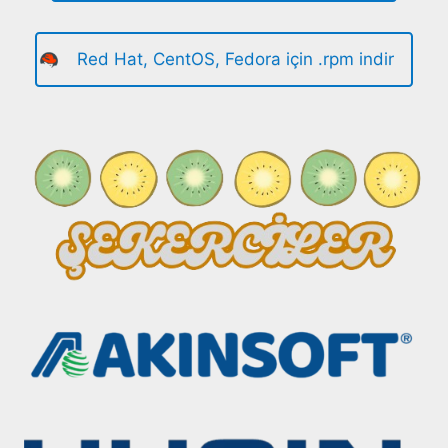
Red Hat, CentOS, Fedora için .rpm indir