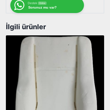
Destek
Online
Sorunuz mu var?
İlgili ürünler