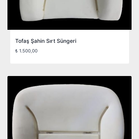
Tofaş Şahin Sırt Süngeri
₺
1.500,00