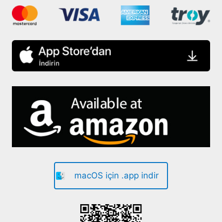
macOS için .app indir