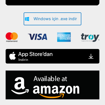
Windows için .exe indir