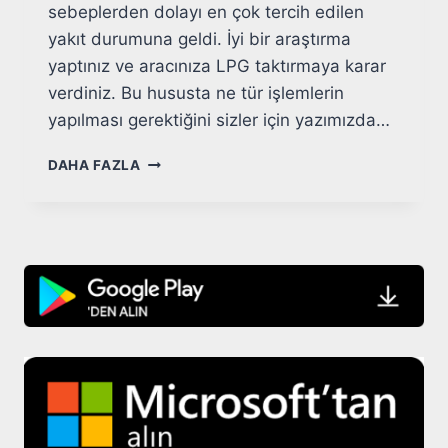
sebeplerden dolayı en çok tercih edilen
yakıt durumuna geldi. İyi bir araştırma
yaptınız ve aracınıza LPG taktırmaya karar
verdiniz. Bu hususta ne tür işlemlerin
yapılması gerektiğini sizler için yazımızda…
LPG
DAHA FAZLA
TAKTIRMAK
İÇIN
GEREKLI
İŞLEMLER