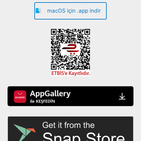
macOS için .app indir