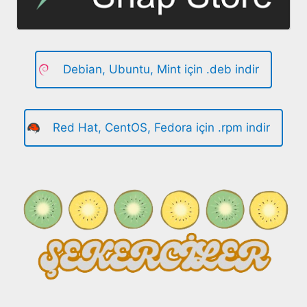
Debian, Ubuntu, Mint için .deb indir
Red Hat, CentOS, Fedora için .rpm indir