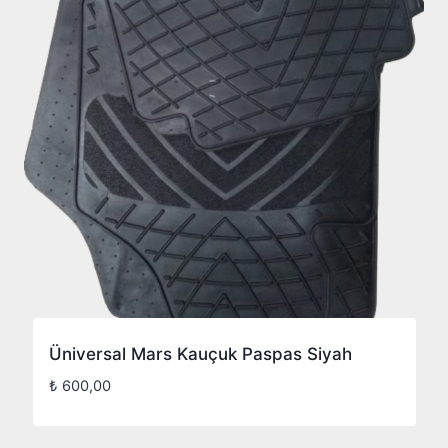
Üniversal Mars Kauçuk Paspas Siyah
₺
600,00