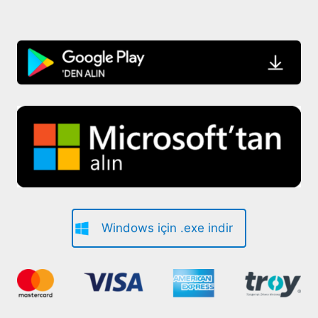
Windows için .exe indir