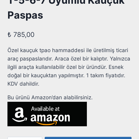
T-5-6-7 Uyumlu Kauçuk
Paspas
₺
785,00
Özel kauçuk tpao hammaddesi ile üretilmiş ticari
araç paspaslarıdır. Araca özel bir kalıptır. Yalnızca
ilgili araçta kullanılabilir özel bir üründür. Esnek
doğal bir kauçuktan yapılmıştır. 1 takım fiyatıdır.
KDV dahildir.
Bu ürünü Amazon’dan alabilirsiniz.