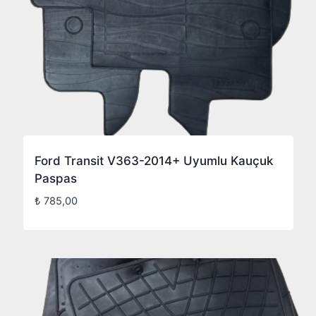
Ford Transit V363-2014+ Uyumlu Kauçuk
Paspas
₺
785,00