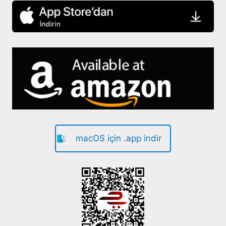
macOS için .app indir