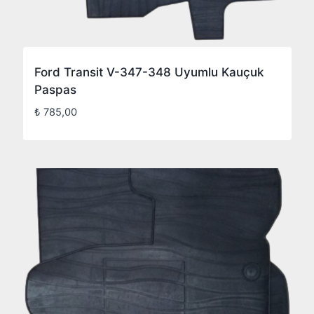
Ford Transit V-347-348 Uyumlu Kauçuk
Paspas
₺
785,00