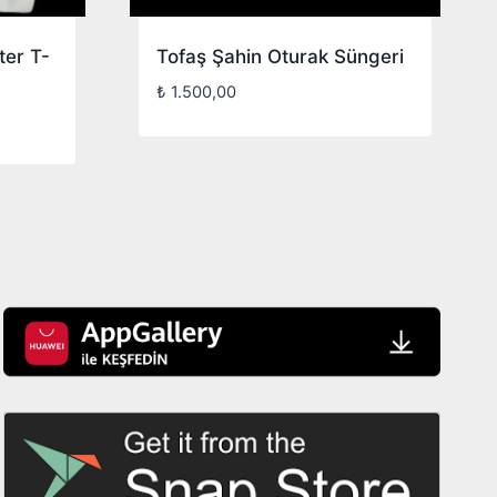
er T-
Tofaş Şahin Oturak Süngeri
₺
1.500,00