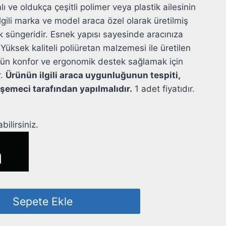
ı ve oldukça çeşitli polimer veya plastik ailesinin
İlgili marka ve model araca özel olarak üretilmiş
k süngeridir. Esnek yapısı sayesinde aracınıza
ksek kaliteli poliüretan malzemesi ile üretilen
tün konfor ve ergonomik destek sağlamak için
r.
Ürünün ilgili araca uygunluğunun tespiti,
emeci tarafından yapılmalıdır.
1 adet fiyatıdır.
ilirsiniz.
Sepete Ekle