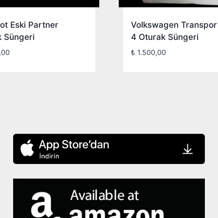
t Eski Partner
Volkswagen Transport
k Süngeri
4 Oturak Süngeri
,00
₺
1.500,00