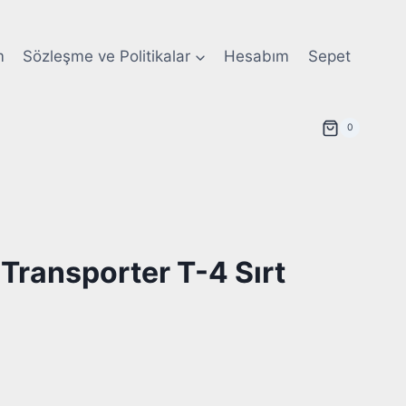
m
Sözleşme ve Politikalar
Hesabım
Sepet
0
ransporter T-4 Sırt