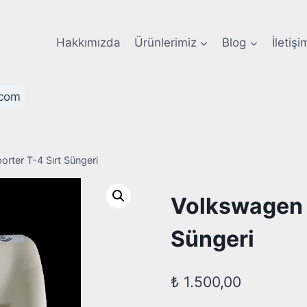
Hakkımızda
Ürünlerimiz
Blog
İletişi
com
rter T-4 Sırt Süngeri
Volkswagen T
Süngeri
₺
1.500,00