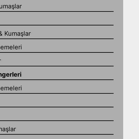
umaşlar
& Kumaşlar
emeleri
r
gerleri
zemeleri
maşlar