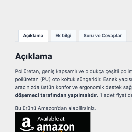
Açıklama
Ek bilgi
Soru ve Cevaplar
Açıklama
Poliüretan, geniş kapsamlı ve oldukça çeşitli polim
poliüretan (PU) oto koltuk süngeridir. Esnek yapı
aracınızda üstün konfor ve ergonomik destek sağl
döşemeci tarafından yapılmalıdır.
1 adet fiyatıdı
Bu ürünü Amazon’dan alabilirsiniz.