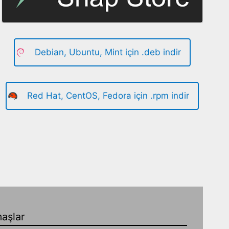
Debian, Ubuntu, Mint için .deb indir
Red Hat, CentOS, Fedora için .rpm indir
aşlar