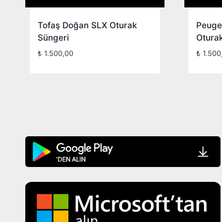
Tofaş Doğan SLX Oturak
Peugeo
Süngeri
Otura
₺
1.500,00
₺
1.500