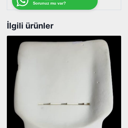
Sorunuz mu var?
İlgili ürünler