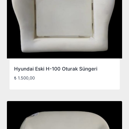
Hyundai Eski H-100 Oturak Süngeri
₺
1.500,00