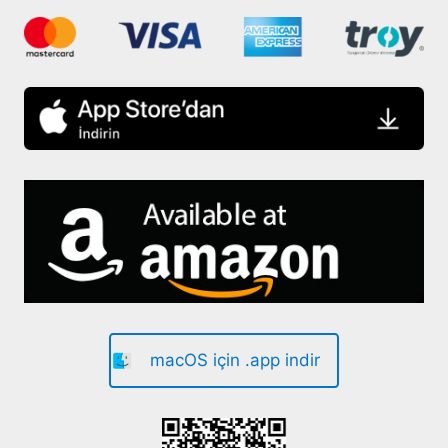
macOS için .app indir