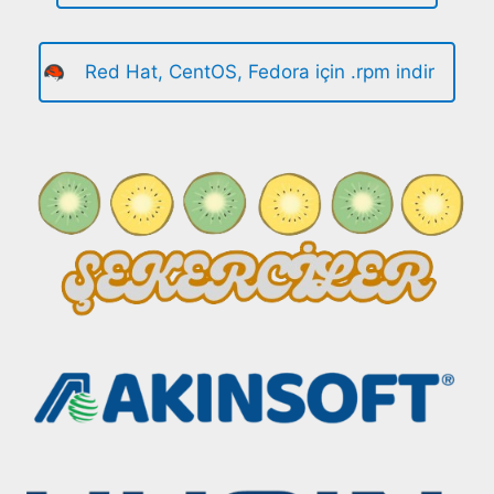
Red Hat, CentOS, Fedora için .rpm indir