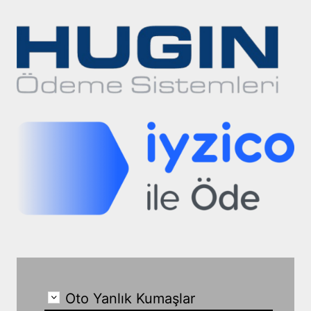
Oto Yanlık Kumaşlar