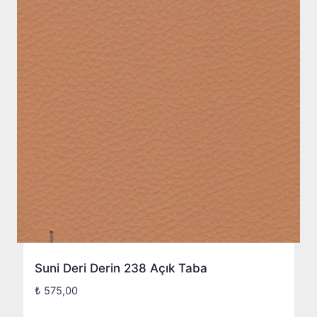
Suni Deri Derin 238 Açık Taba
₺
575,00