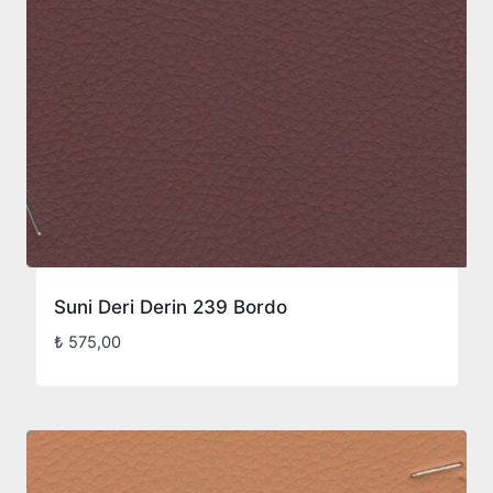
Suni Deri Derin 239 Bordo
₺
575,00