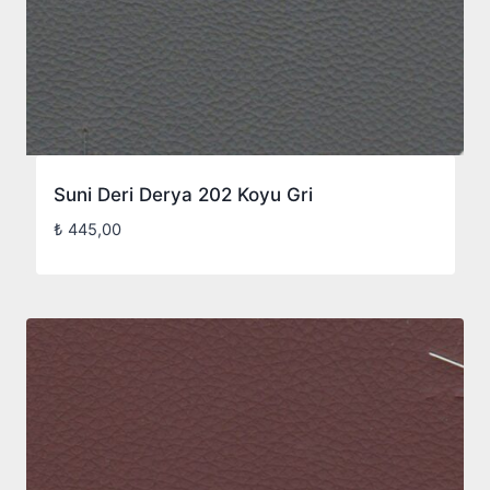
Suni Deri Derya 202 Koyu Gri
₺
445,00