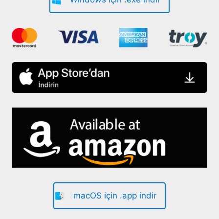
macOS için .app indir