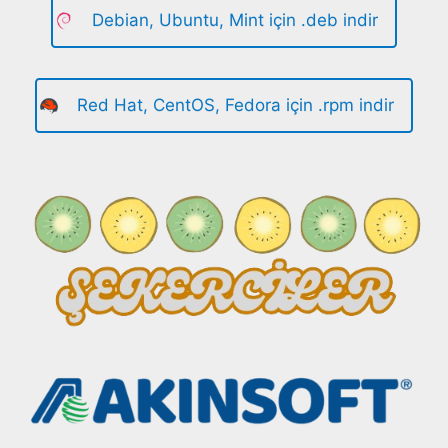
Debian, Ubuntu, Mint için .deb indir
Red Hat, CentOS, Fedora için .rpm indir