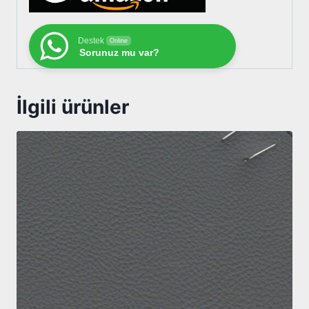
Destek
Online
Sorunuz mu var?
İlgili ürünler