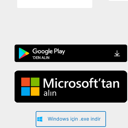
Windows için .exe indir