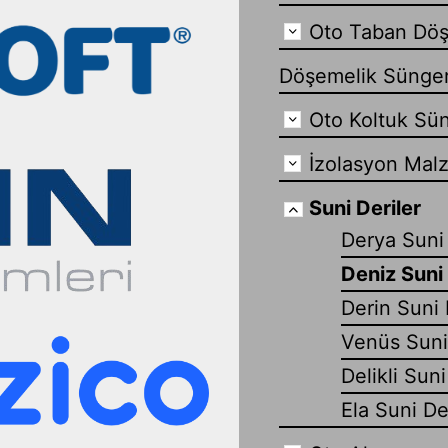
Oto Taban Döş
Döşemelik Sünge
Oto Koltuk Sün
İzolasyon Mal
Suni Deriler
Derya Suni
Deniz Suni
Derin Suni 
Venüs Suni
Delikli Suni
Ela Suni De