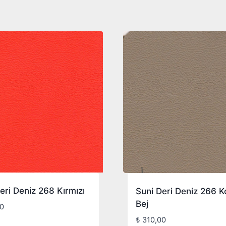
eri Deniz 268 Kırmızı
Suni Deri Deniz 266 K
Bej
0
₺
310,00