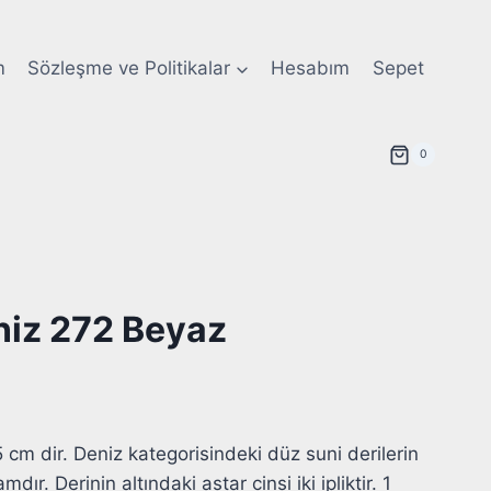
m
Sözleşme ve Politikalar
Hesabım
Sepet
0
niz 272 Beyaz
5 cm dir. Deniz kategorisindeki düz suni derilerin
r. Derinin altındaki astar cinsi iki ipliktir. 1