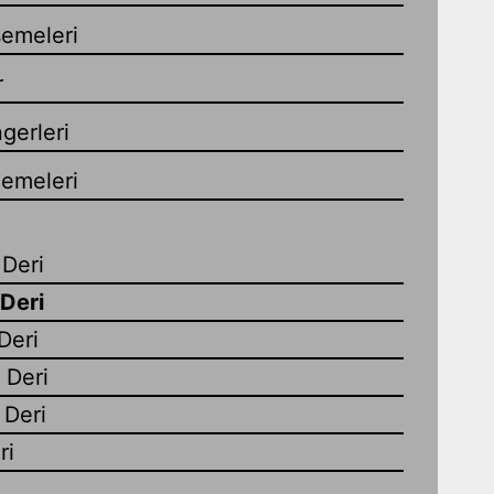
emeleri
r
gerleri
zemeleri
 Deri
 Deri
Deri
 Deri
 Deri
ri