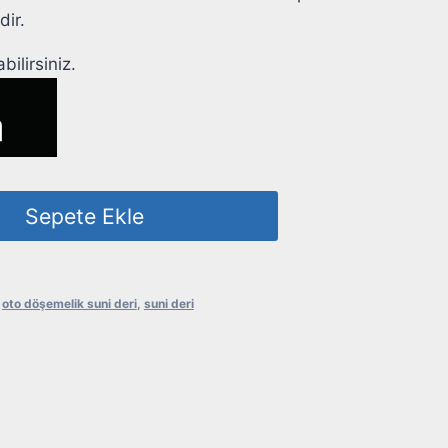
dir.
ilirsiniz.
Sepete Ekle
,
oto döşemelik suni deri
,
suni deri