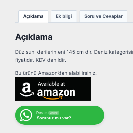
Açıklama
Ek bilgi
Soru ve Cevaplar
Açıklama
Düz suni derilerin eni 145 cm dir. Deniz kategorisi
fiyatıdır. KDV dahildir.
Bu ürünü Amazon’dan alabilirsiniz.
Destek
Online
Sorunuz mu var?