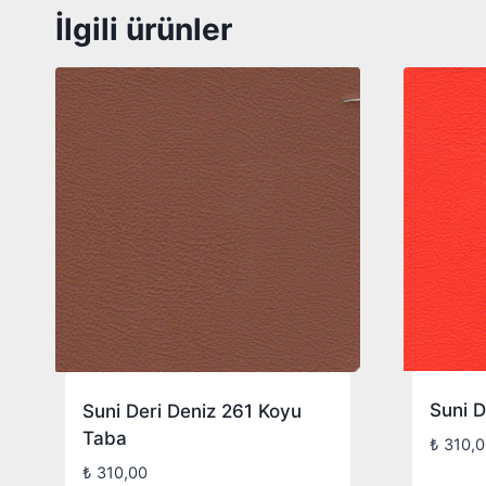
İlgili ürünler
Suni D
Suni Deri Deniz 261 Koyu
Taba
₺
310,0
₺
310,00