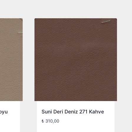
Suni Deri Deniz 271 Kahve
oyu
₺
310,00