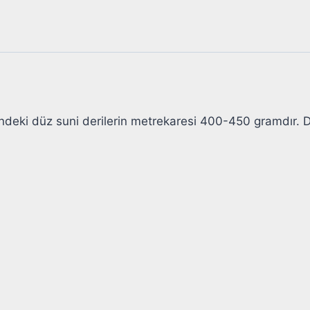
ndeki düz suni derilerin metrekaresi 400-450 gramdır. Derin