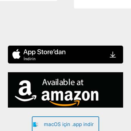
macOS için .app indir