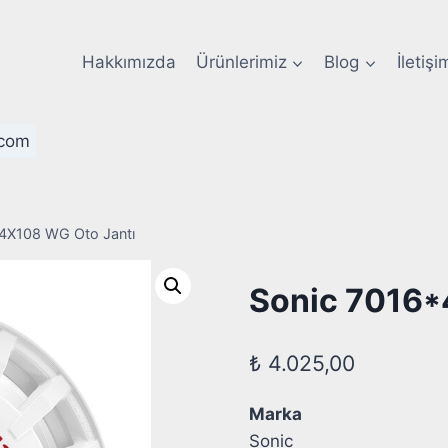
Hakkımızda
Ürünlerimiz
Blog
İletişi
com
*4X108 WG Oto Jantı
Sonic 7016*
₺
4.025,00
Marka
Sonic