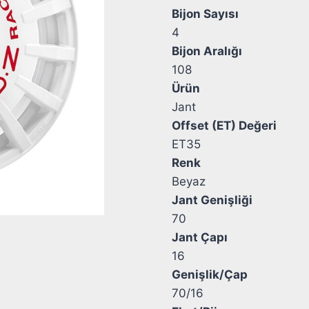
Bijon Sayısı
4
Bijon Aralığı
108
Ürün
Jant
Offset (ET) Değeri
ET35
Renk
Beyaz
Jant Genişliği
70
Jant Çapı
16
Genişlik/Çap
70/16