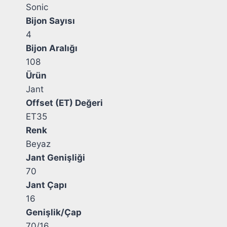
Sonic
Bijon Sayısı
4
Bijon Aralığı
108
Ürün
Jant
Offset (ET) Değeri
ET35
Renk
Beyaz
Jant Genişliği
70
Jant Çapı
16
Genişlik/Çap
70/16