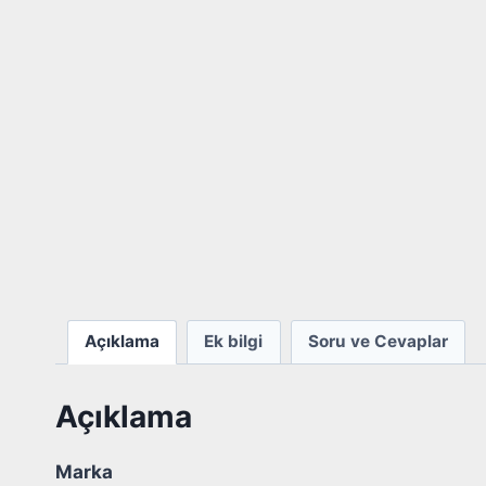
Açıklama
Ek bilgi
Soru ve Cevaplar
Açıklama
Marka