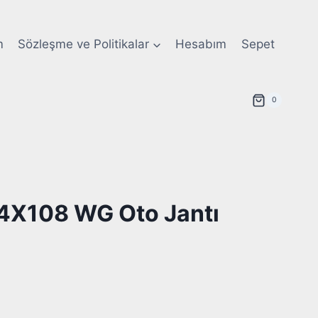
m
Sözleşme ve Politikalar
Hesabım
Sepet
0
4X108 WG Oto Jantı