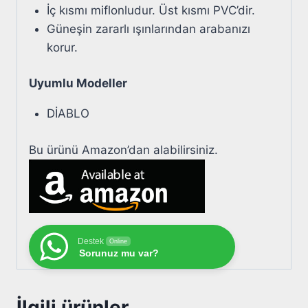
İç kısmı miflonludur. Üst kısmı PVC’dir.
Güneşin zararlı ışınlarından arabanızı
korur.
Uyumlu Modeller
DİABLO
Bu ürünü Amazon’dan alabilirsiniz.
Destek
Online
Sorunuz mu var?
İlgili ürünler