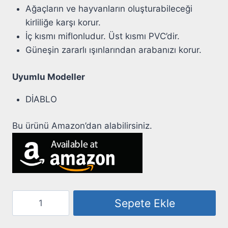
Ağaçların ve hayvanların oluşturabileceği
kirliliğe karşı korur.
İç kısmı miflonludur. Üst kısmı PVC’dir.
Güneşin zararlı ışınlarından arabanızı korur.
Uyumlu Modeller
DİABLO
Bu ürünü Amazon’dan alabilirsiniz.
Otomobil
Sepete Ekle
Brandası
-