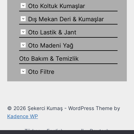
Oto Koltuk Kumaşlar
Dış Mekan Deri & Kumaşlar
Oto Lastik & Jant
Oto Madeni Yağ
Oto Bakım & Temizlik
Oto Filtre
© 2026 Şekerci Kumaş - WordPress Theme by
Kadence WP
Türkçe
English
العربية
Deutsch