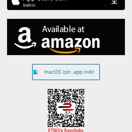
macOS için .app indir