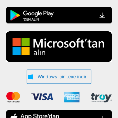
Windows için .exe indir