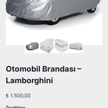
Otomobil Brandası –
Lamborghini
₺
1.500,00
Özellikler