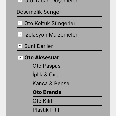
Oto Taban Döşemeleri
Döşemelik Sünger
Oto Koltuk Süngerleri
İzolasyon Malzemeleri
Suni Deriler
Oto Aksesuar
Oto Paspas
İplik & Cırt
Kanca & Pense
Oto Branda
Oto Kılıf
Plastik Fitil