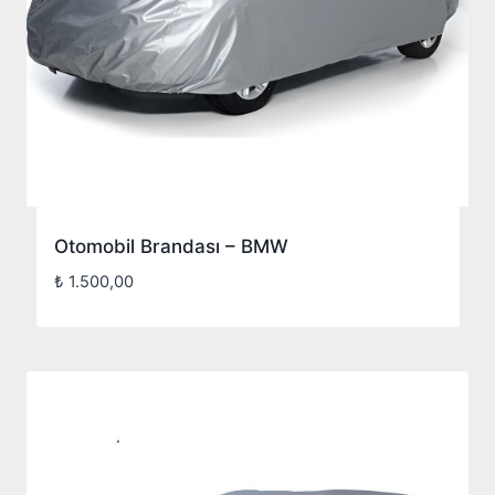
Otomobil Brandası – BMW
₺
1.500,00