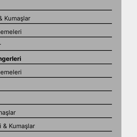
& Kumaşlar
emeleri
r
gerleri
zemeleri
maşlar
i & Kumaşlar