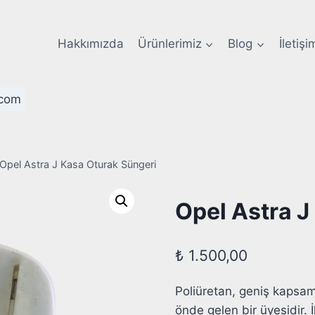
Hakkımızda
Ürünlerimiz
Blog
İletişi
com
Opel Astra J Kasa Oturak Süngeri
Opel Astra J
₺
1.500,00
Poliüretan, geniş kapsaml
önde gelen bir üyesidir. 