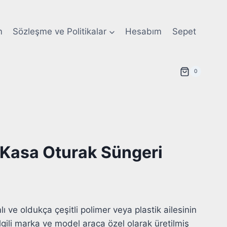
m
Sözleşme ve Politikalar
Hesabım
Sepet
0
 Kasa Oturak Süngeri
ı ve oldukça çeşitli polimer veya plastik ailesinin
İlgili marka ve model araca özel olarak üretilmiş