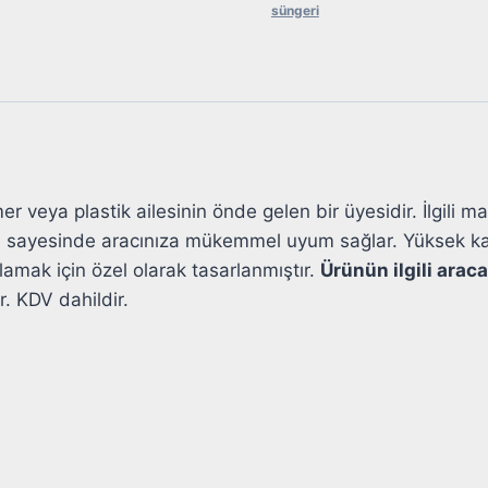
süngeri
Süngeri
adet
er veya plastik ailesinin önde gelen bir üyesidir. İlgili 
sı sayesinde aracınıza mükemmel uyum sağlar. Yüksek kali
amak için özel olarak tasarlanmıştır.
Ürünün ilgili ara
r. KDV dahildir.