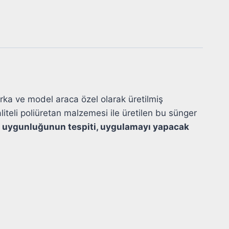
marka ve model araca özel olarak üretilmiş
teli poliüretan malzemesi ile üretilen bu sünger
ca uygunluğunun tespiti, uygulamayı yapacak