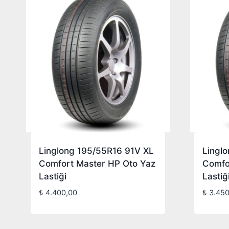
Linglong 195/55R16 91V XL
Lingl
Comfort Master HP Oto Yaz
Comfo
Lastiği
Lastiğ
₺
4.400,00
₺
3.450