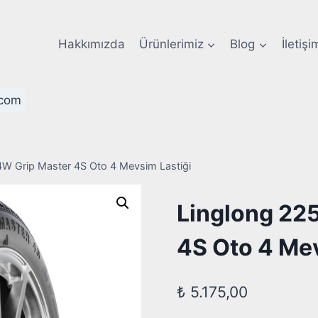
Hakkımızda
Ürünlerimiz
Blog
İletişi
com
W Grip Master 4S Oto 4 Mevsim Lastiği
Linglong 22
4S Oto 4 Mev
₺
5.175,00