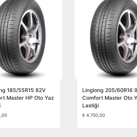
ong 185/55R15 82V
Linglong 205/60R16 
rt Master HP Oto Yaz
Comfort Master Oto 
i
Lastiği
,00
₺
4.700,00