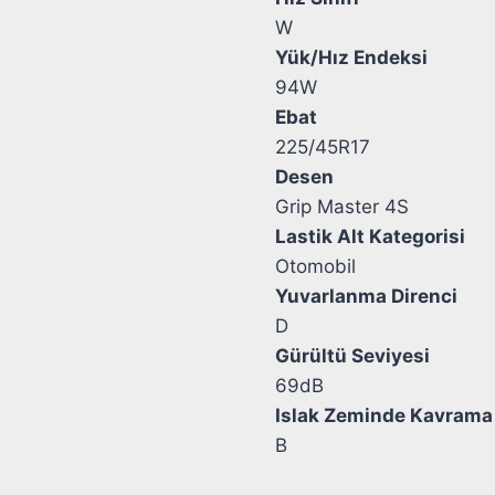
W
Yük/Hız Endeksi
94W
Ebat
225/45R17
Desen
Grip Master 4S
Lastik Alt Kategorisi
Otomobil
Yuvarlanma Direnci
D
Gürültü Seviyesi
69dB
Islak Zeminde Kavrama
B