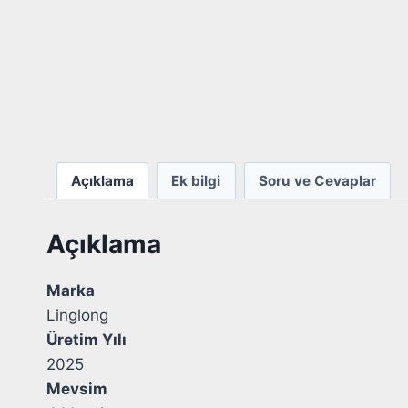
Açıklama
Ek bilgi
Soru ve Cevaplar
Açıklama
Marka
Linglong
Üretim Yılı
2025
Mevsim