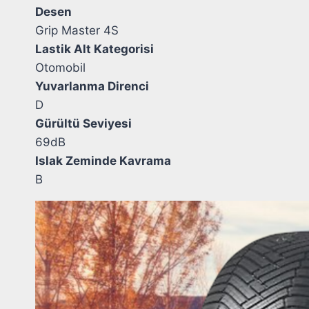
Desen
Grip Master 4S
Lastik Alt Kategorisi
Otomobil
Yuvarlanma Direnci
D
Gürültü Seviyesi
69dB
Islak Zeminde Kavrama
B