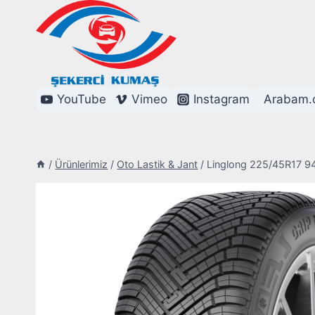
Skip
to
content
YouTube
Vimeo
Instagram
Arabam.
/
Ürünlerimiz
/
Oto Lastik & Jant
/
Linglong 225/45R17 94