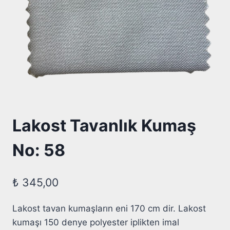
Lakost Tavanlık Kumaş
No: 58
₺
345,00
Lakost tavan kumaşların eni 170 cm dir. Lakost
kumaşı 150 denye polyester iplikten imal