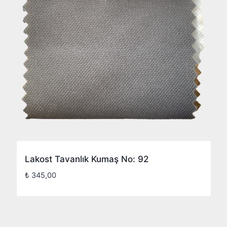
Lakost Tavanlık Kumaş No: 92
₺
345,00