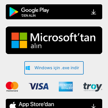
Windows için .exe indir