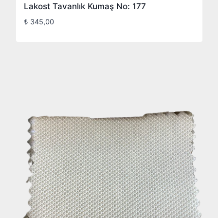
Lakost Tavanlık Kumaş No: 177
₺
345,00