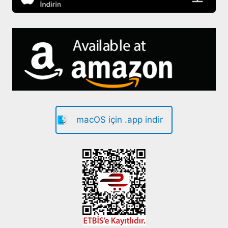
macOS için .app indir