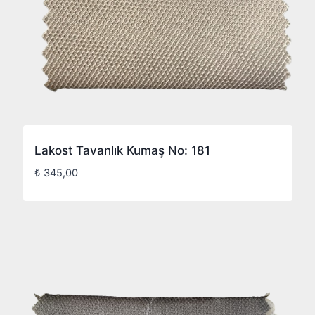
Lakost Tavanlık Kumaş No: 181
₺
345,00