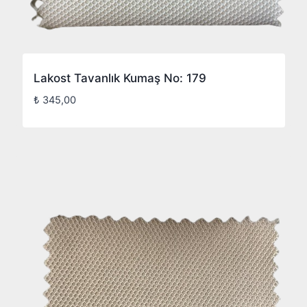
Lakost Tavanlık Kumaş No: 179
₺
345,00