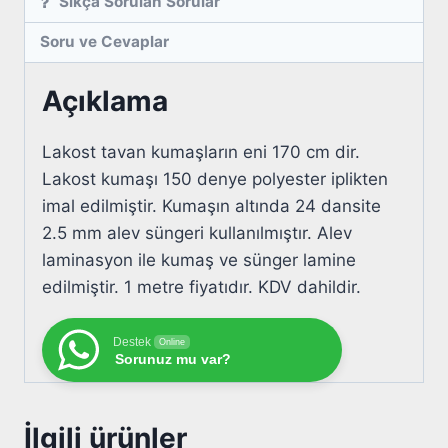
Sıkça Sorulan Sorular
Soru ve Cevaplar
Açıklama
Lakost tavan kumaşların eni 170 cm dir.
Lakost kumaşı 150 denye polyester iplikten
imal edilmiştir. Kumaşın altında 24 dansite
2.5 mm alev süngeri kullanılmıştır. Alev
laminasyon ile kumaş ve sünger lamine
edilmiştir. 1 metre fiyatıdır. KDV dahildir.
Destek
Online
Sorunuz mu var?
İlgili ürünler