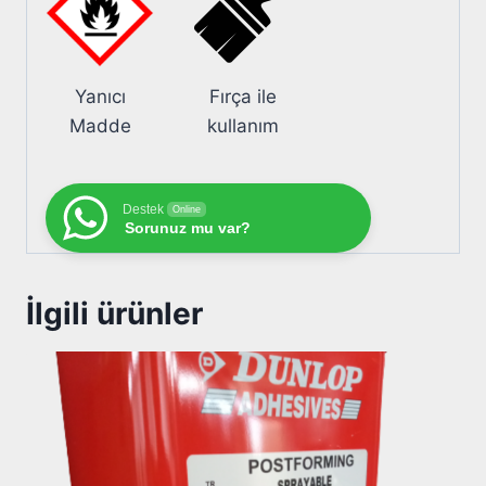
Yanıcı
Fırça ile
Madde
kullanım
Destek
Online
Sorunuz mu var?
İlgili ürünler