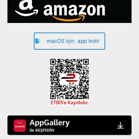
macOS için .app indir