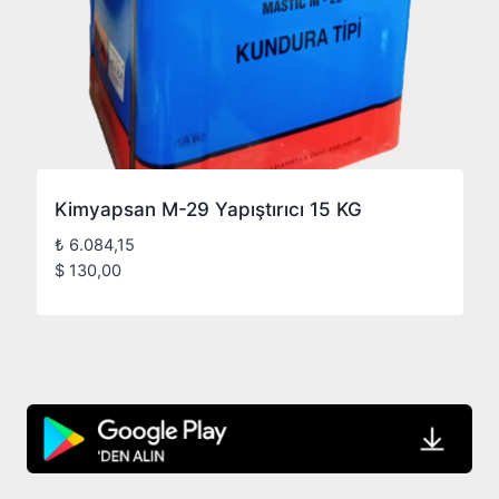
Kimyapsan M-29 Yapıştırıcı 15 KG
₺
6.084,15
$
130,00