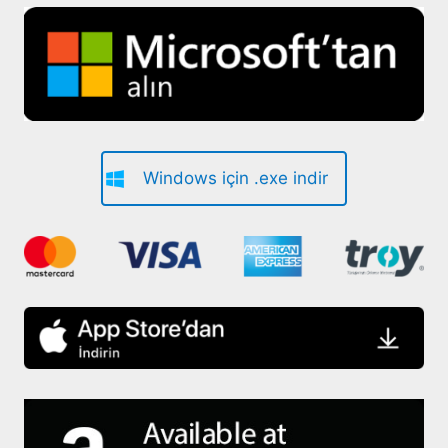
Windows için .exe indir