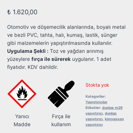
₺
1.620,00
Otomotiv ve döşemecilik alanlarında, boyalı metal
ve bezli PVC, tahta, halı, kumaş, lastik, sünger
gibi malzemelerin yapıştırılmasında kullanılır.
Uygulama Şekli :
Toz ve yağdan arınmış
yüzeylere
fırça ile sürerek
uygulanır. 1 adet
fiyatıdır. KDV dahildir.
Stokta yok
Kategoriler:
Yapıştırıcılar
Etiketler:
dunlop m29
yapıştırıcı
,
dunlop
Yanıcı
Fırça ile
yapıştırıcı
,
kimyapsan
Madde
kullanım
yapıştırıcı