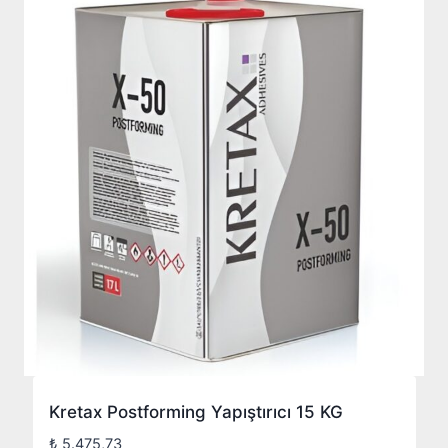
Kretax Postforming Yapıştırıcı 15 KG
₺
5.475,73