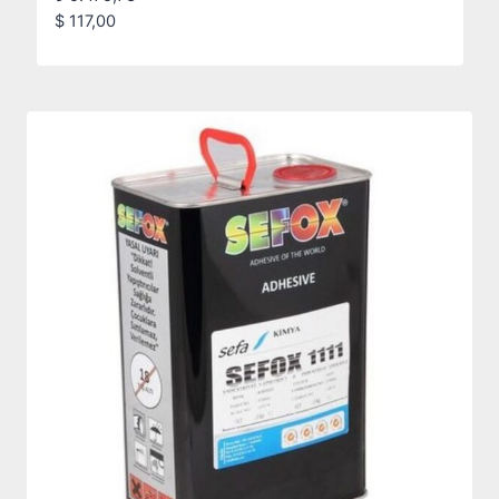
$
117,00