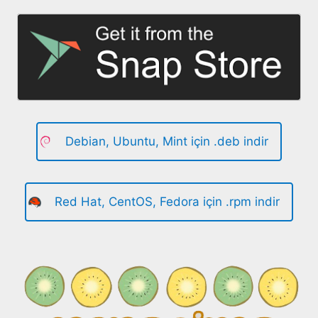
Debian, Ubuntu, Mint için .deb indir
Red Hat, CentOS, Fedora için .rpm indir