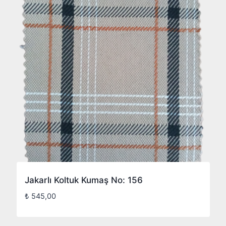
Jakarlı Koltuk Kumaş No: 156
₺
545,00