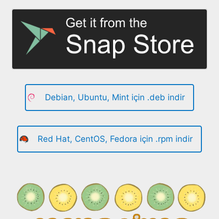
Debian, Ubuntu, Mint için .deb indir
Red Hat, CentOS, Fedora için .rpm indir