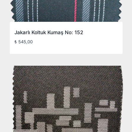
Jakarlı Koltuk Kumaş No: 152
₺
545,00