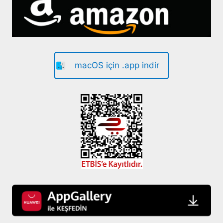
macOS için .app indir