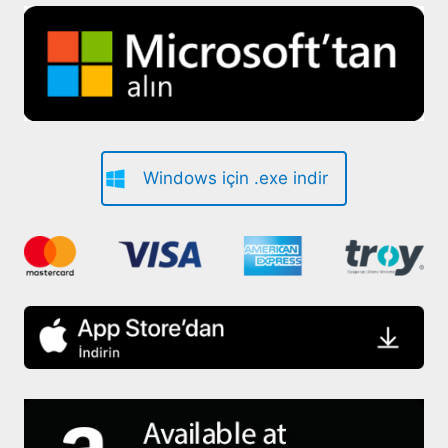
Windows için .exe indir