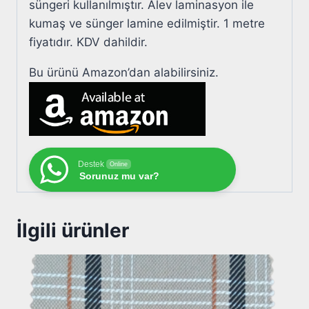
süngeri kullanılmıştır. Alev laminasyon ile
kumaş ve sünger lamine edilmiştir. 1 metre
fiyatıdır. KDV dahildir.
Bu ürünü Amazon’dan alabilirsiniz.
Destek
Online
Sorunuz mu var?
İlgili ürünler