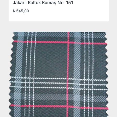
Jakarlı Koltuk Kumaş No: 151
₺
545,00