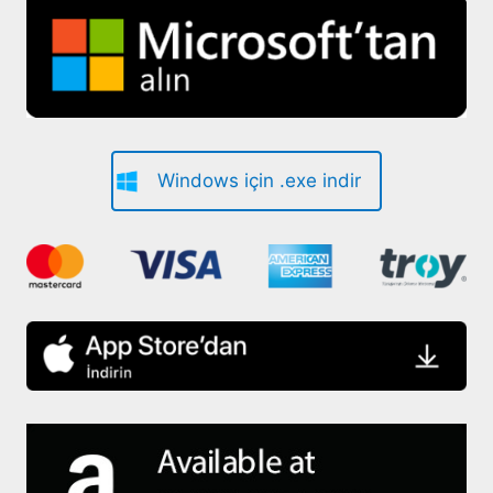
Windows için .exe indir