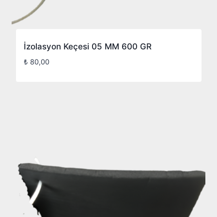
İzolasyon Keçesi 05 MM 600 GR
₺
80,00