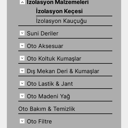
İzolasyon Malzemeleri
İzolasyon Keçesi
İzolasyon Kauçuğu
Suni Deriler
Oto Aksesuar
Oto Koltuk Kumaşlar
Dış Mekan Deri & Kumaşlar
Oto Lastik & Jant
Oto Madeni Yağ
Oto Bakım & Temizlik
Oto Filtre