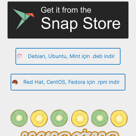
Debian, Ubuntu, Mint için .deb indir
Red Hat, CentOS, Fedora için .rpm indir