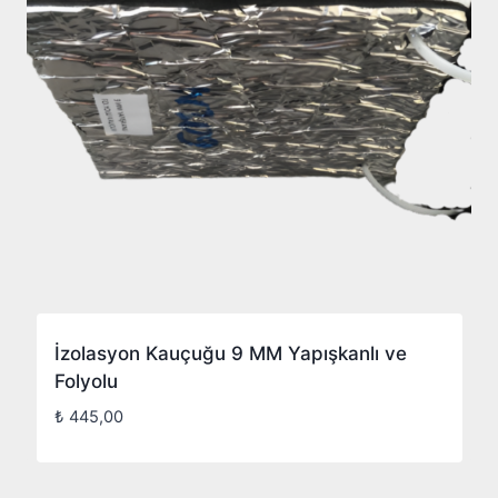
İzolasyon Kauçuğu 9 MM Yapışkanlı ve
Folyolu
₺
445,00