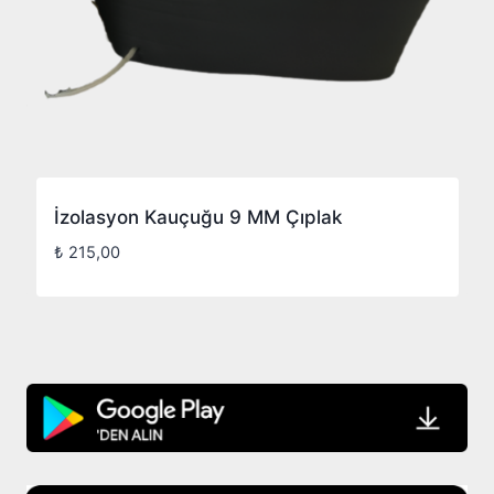
İzolasyon Kauçuğu 9 MM Çıplak
₺
215,00