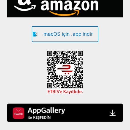
macOS için .app indir