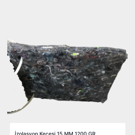
İzolasyon Keçesi 15 MM 1200 GR