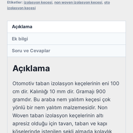
Etiketler:
izolasyon keçesi
,
non woven izolasyon keçesi
,
oto
adet
izolasyon keçesi
Açıklama
Ek bilgi
Soru ve Cevaplar
Açıklama
Otomotiv taban izolasyon keçelerinin eni 100
cm dir. Kalınlığı 10 mm dir. Gramajı 900
gramdır. Bu araba nem yalıtım keçesi çok
yönlü bir nem yalıtım malzemesidir. Non
Woven taban izolasyon keçelerinin altı
apresiz olduğu için tavan, taban ve kapı
köşelerinde istenilen şekli almada kolaylık