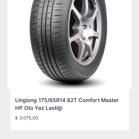
Linglong 175/65R14 82T Comfort Master
HP Oto Yaz Lastiği
₺
3.075,00