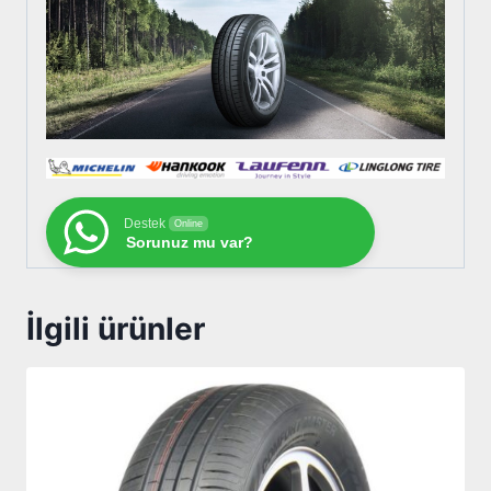
Destek
Online
Sorunuz mu var?
İlgili ürünler