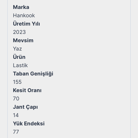
Marka
Hankook
Üretim Yılı
2023
Mevsim
Yaz
Ürün
Lastik
Taban Genişliği
155
Kesit Oranı
70
Jant Çapı
14
Yük Endeksi
77