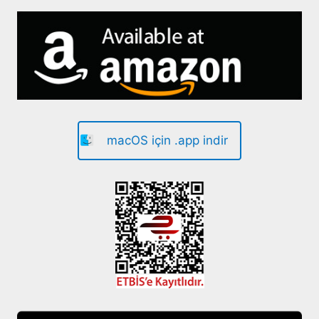
macOS için .app indir