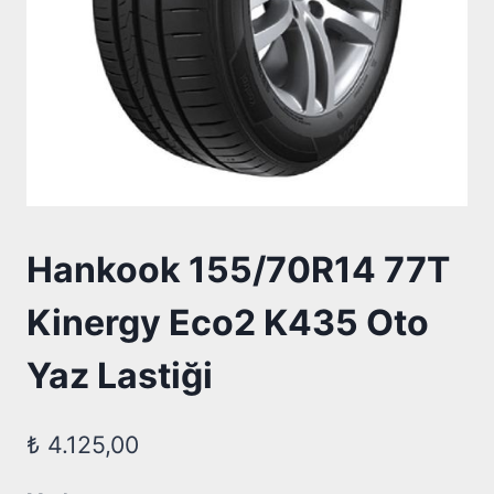
Hankook 155/70R14 77T
Kinergy Eco2 K435 Oto
Yaz Lastiği
₺
4.125,00