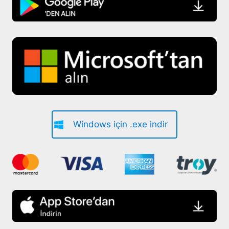
Windows için .exe indir