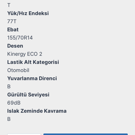
T
Yük/Hız Endeksi
77T
Ebat
155/70R14
Desen
Kinergy ECO 2
Lastik Alt Kategorisi
Otomobil
Yuvarlanma Direnci
B
Gürültü Seviyesi
69dB
Islak Zeminde Kavrama
B