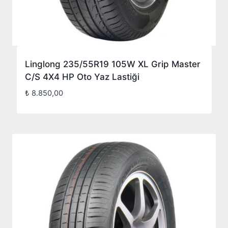
Linglong 235/55R19 105W XL Grip Master
C/S 4X4 HP Oto Yaz Lastiği
₺
8.850,00