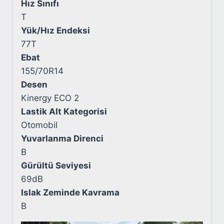
Hız Sınıfı
T
Yük/Hız Endeksi
77T
Ebat
155/70R14
Desen
Kinergy ECO 2
Lastik Alt Kategorisi
Otomobil
Yuvarlanma Direnci
B
Gürültü Seviyesi
69dB
Islak Zeminde Kavrama
B