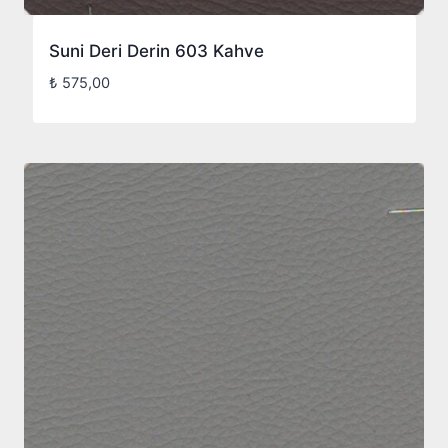
Suni Deri Derin 603 Kahve
₺
575,00