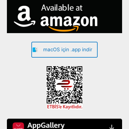
macOS için .app indir