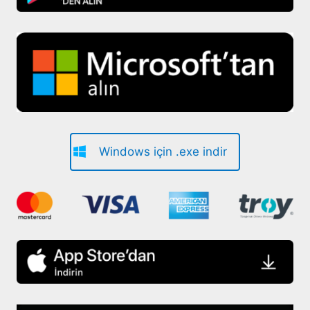
Windows için .exe indir