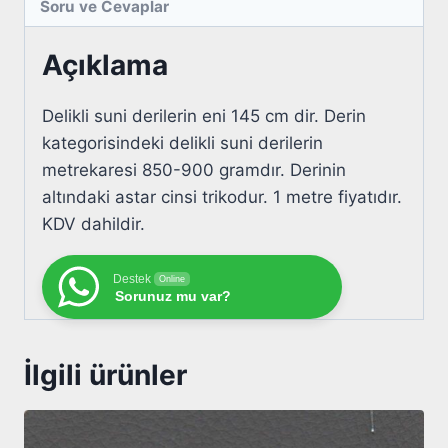
Soru ve Cevaplar
Açıklama
Delikli suni derilerin eni 145 cm dir. Derin
kategorisindeki delikli suni derilerin
metrekaresi 850-900 gramdır. Derinin
altındaki astar cinsi trikodur. 1 metre fiyatıdır.
KDV dahildir.
Destek
Online
Sorunuz mu var?
İlgili ürünler