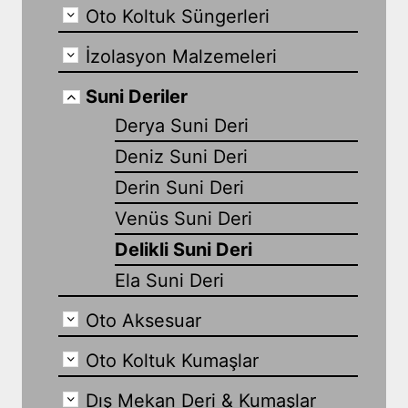
Oto Koltuk Süngerleri
İzolasyon Malzemeleri
Suni Deriler
Derya Suni Deri
Deniz Suni Deri
Derin Suni Deri
Venüs Suni Deri
Delikli Suni Deri
Ela Suni Deri
Oto Aksesuar
Oto Koltuk Kumaşlar
Dış Mekan Deri & Kumaşlar