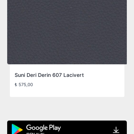
Suni Deri Derin 607 Lacivert
₺
575,00