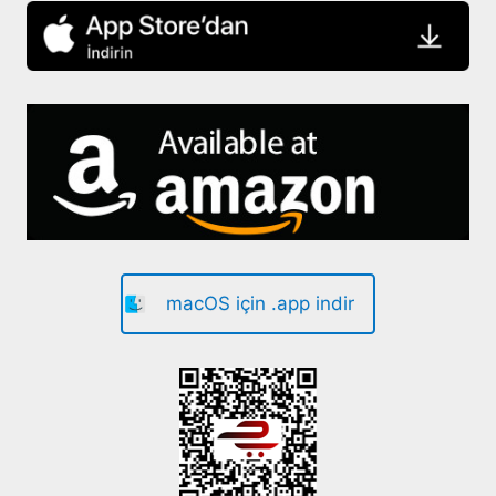
macOS için .app indir