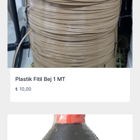
Plastik Fitil Bej 1 MT
₺
10,00