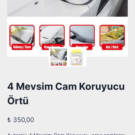
4 Mevsim Cam Koruyucu
Örtü
₺
350,00