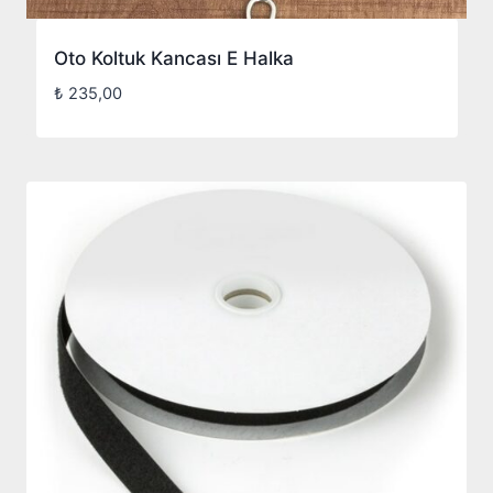
Oto Koltuk Kancası E Halka
₺
235,00