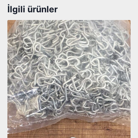
İlgili ürünler