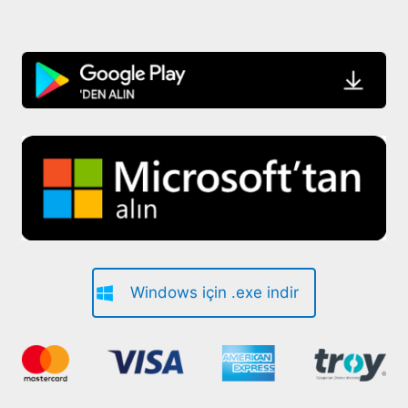
Windows için .exe indir