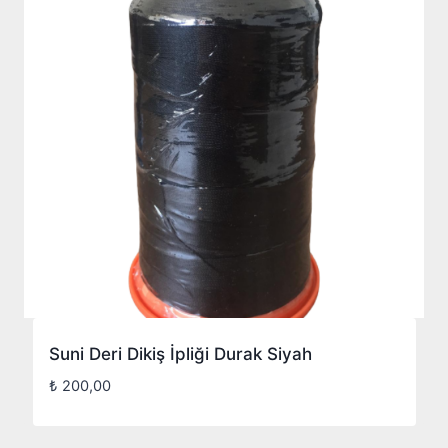
Suni Deri Dikiş İpliği Durak Siyah
₺
200,00