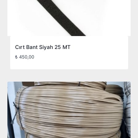
Cırt Bant Siyah 25 MT
₺
450,00