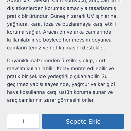
Automix 4 Mevsim Cam Koruyucu, araç camlarını
dış etkenlerden korumak amacıyla tasarlanmış
pratik bir üründür. Güneşin zararlı UV ışınlarına,
yağmura, kara, toza ve buzlanmaya karşı etkili
koruma sağlar. Aracın ön ve arka camlarında
kullanılabilir ve böylece her mevsim boyunca
camların temiz ve net kalmasını destekler.
Dayanıklı malzemeden üretilmiş olup, dört
mevsim kullanılabilir. Kolay monte edilebilir ve
pratik bir şekilde yerleştirilip çıkarılabilir. Su
geçirmez yapısı sayesinde, yağmur ve kar gibi
hava koşullarına karşı üstün koruma sunar ve
araç camlarının zarar görmesini önler.
4
Sepete Ekle
Mevsim