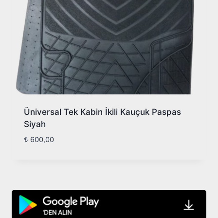
Üniversal Tek Kabin İkili Kauçuk Paspas
Siyah
₺
600,00