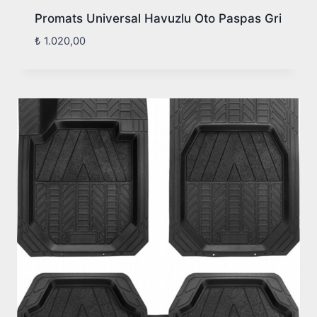
Promats Universal Havuzlu Oto Paspas Gri
₺
1.020,00