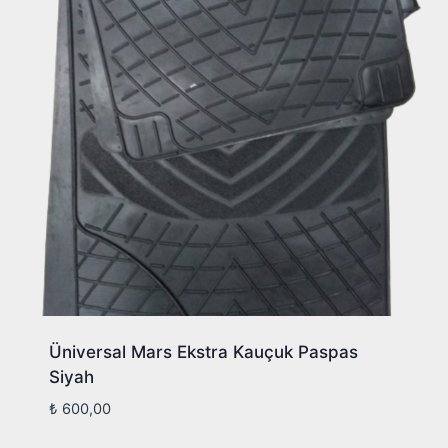
Üniversal Mars Ekstra Kauçuk Paspas
Siyah
₺
600,00