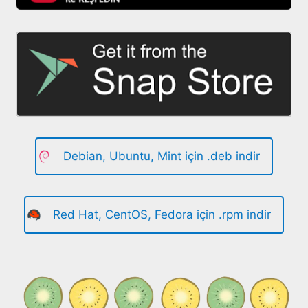
Debian, Ubuntu, Mint için .deb indir
Red Hat, CentOS, Fedora için .rpm indir