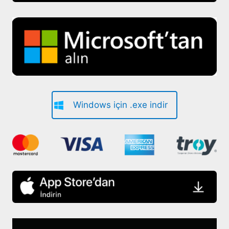
Windows için .exe indir