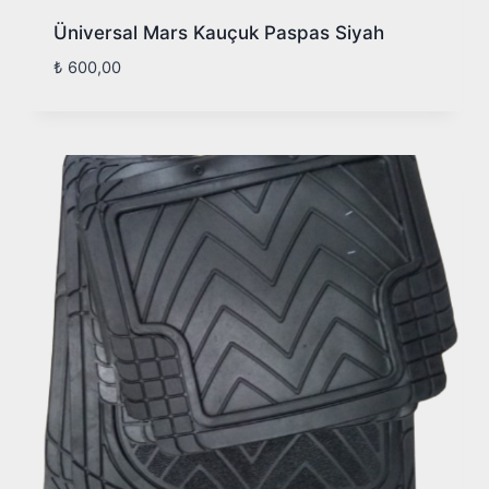
Üniversal Mars Kauçuk Paspas Siyah
₺
600,00