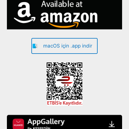
macOS için .app indir