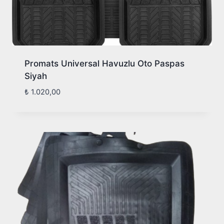
Promats Universal Havuzlu Oto Paspas
Siyah
₺
1.020,00