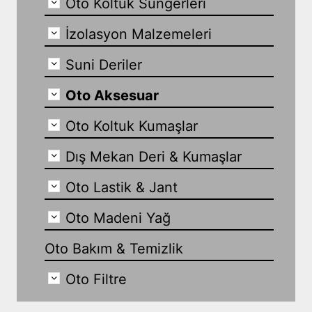
Oto Koltuk Süngerleri
İzolasyon Malzemeleri
Suni Deriler
Oto Aksesuar
Oto Koltuk Kumaşlar
Dış Mekan Deri & Kumaşlar
Oto Lastik & Jant
Oto Madeni Yağ
Oto Bakım & Temizlik
Oto Filtre