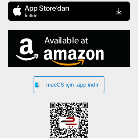
macOS için .app indir