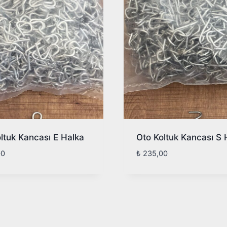
ltuk Kancası E Halka
Oto Koltuk Kancası S 
00
₺
235,00