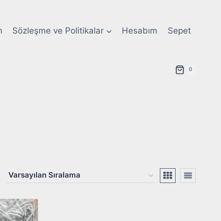
m
Sözleşme ve Politikalar
Hesabım
Sepet
0