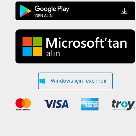
Windows için .exe indir