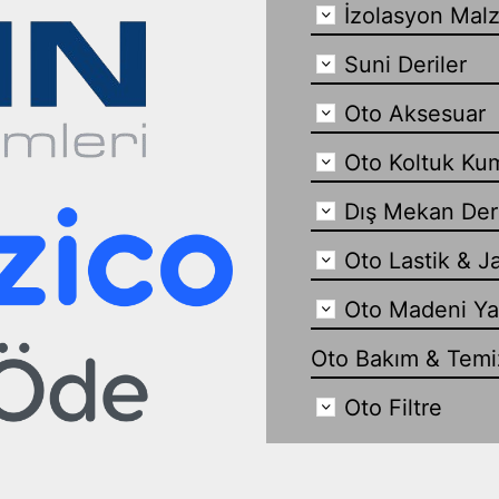
İzolasyon Mal
Suni Deriler
Oto Aksesuar
Oto Koltuk Ku
Dış Mekan Der
Oto Lastik & J
Oto Madeni Y
Oto Bakım & Temiz
Oto Filtre