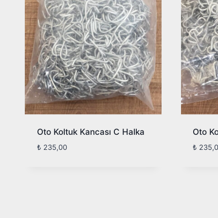
Oto Koltuk Kancası C Halka
Oto Ko
₺
235,00
₺
235,