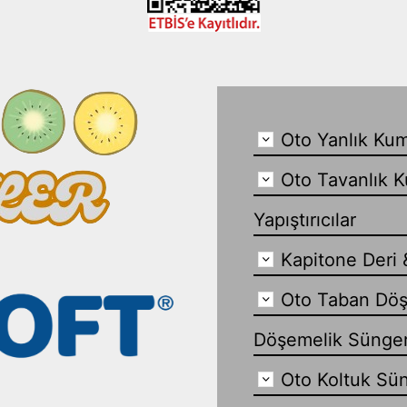
Oto Yanlık Kum
Oto Tavanlık K
Yapıştırıcılar
Kapitone Deri 
Oto Taban Döş
Döşemelik Sünge
Oto Koltuk Sün