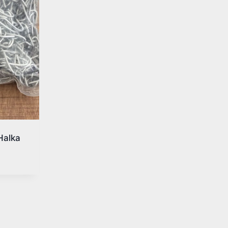
Halka