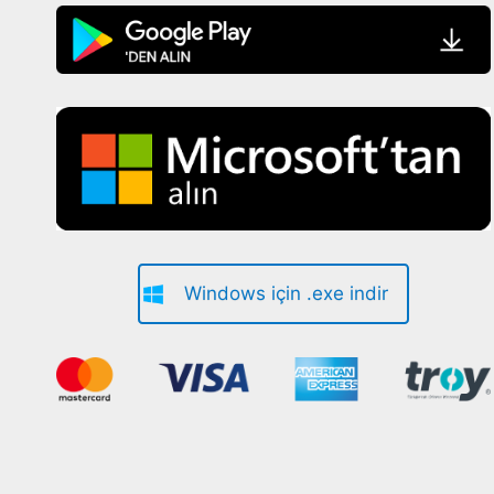
Windows için .exe indir