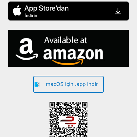
macOS için .app indir