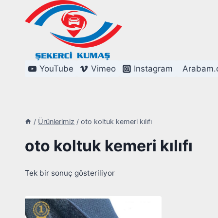
Skip
to
content
YouTube
Vimeo
Instagram
Arabam.
/
Ürünlerimiz
/
oto koltuk kemeri kılıfı
oto koltuk kemeri kılıfı
Tek bir sonuç gösteriliyor