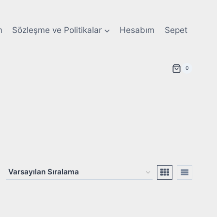
m
Sözleşme ve Politikalar
Hesabım
Sepet
0