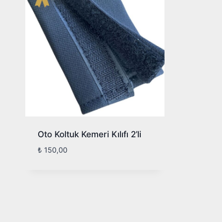
Oto Koltuk Kemeri Kılıfı 2’li
₺
150,00