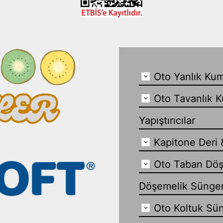
Oto Yanlık Kum
Oto Tavanlık K
Yapıştırıcılar
Kapitone Deri 
Oto Taban Döş
Döşemelik Sünge
Oto Koltuk Sün