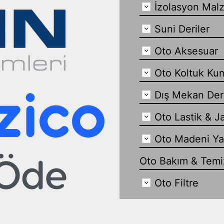
İzolasyon Mal
Suni Deriler
Oto Aksesuar
Oto Koltuk Ku
Dış Mekan Der
Oto Lastik & J
Oto Madeni Y
Oto Bakım & Temiz
Oto Filtre