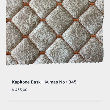
Kapitone Baskılı Kumaş No : 345
₺
455,00