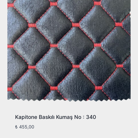
Kapitone Baskılı Kumaş No : 340
₺
455,00