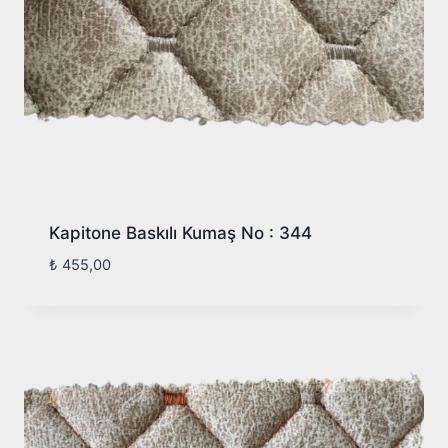
Kapitone Baskılı Kumaş No : 344
₺
455,00