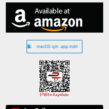
macOS için .app indir