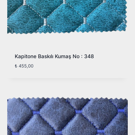
Kapitone Baskılı Kumaş No : 348
₺
455,00