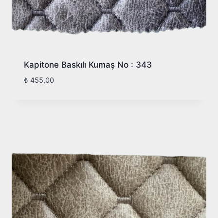
Kapitone Baskılı Kumaş No : 343
₺
455,00