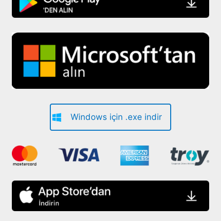
Windows için .exe indir