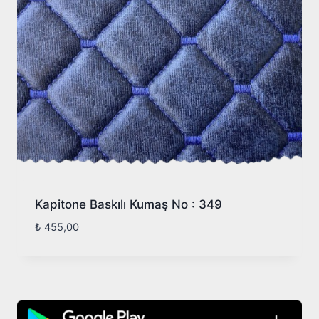
Kapitone Baskılı Kumaş No : 349
₺
455,00