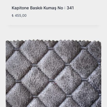
Kapitone Baskılı Kumaş No : 341
₺
455,00