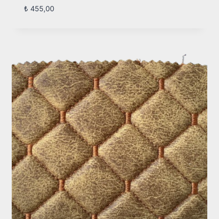
₺
455,00