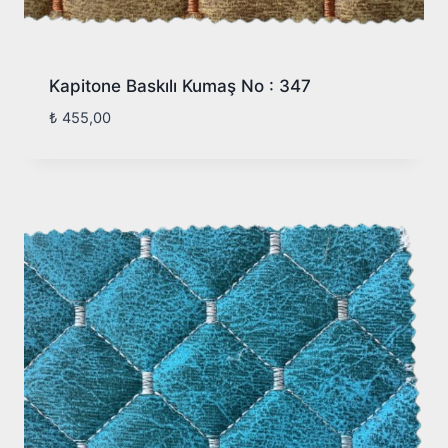
Kapitone Baskılı Kumaş No : 347
₺
455,00