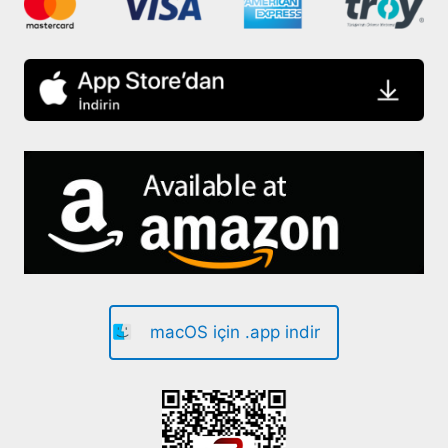
macOS için .app indir