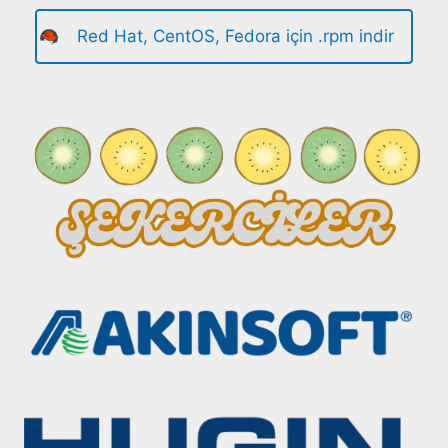
Red Hat, CentOS, Fedora için .rpm indir