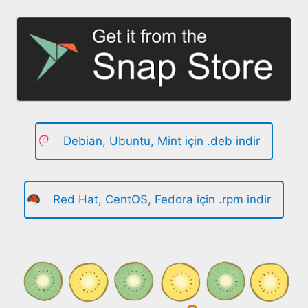
Debian, Ubuntu, Mint için .deb indir
Red Hat, CentOS, Fedora için .rpm indir