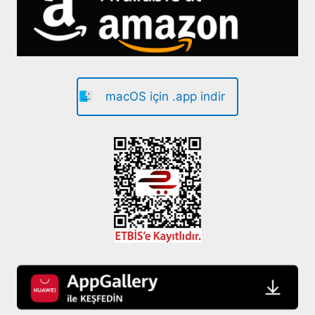
macOS için .app indir