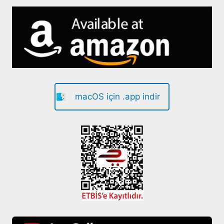
macOS için .app indir