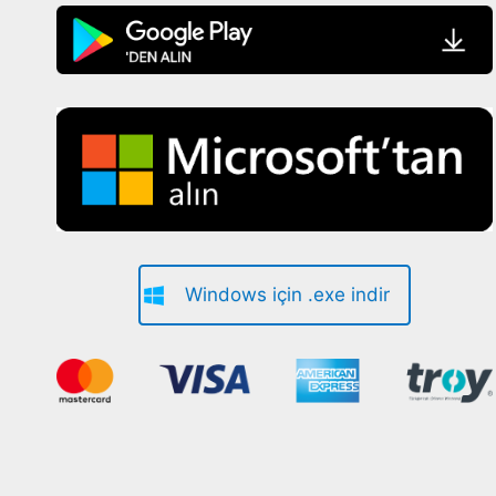
Windows için .exe indir