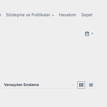
m
Sözleşme ve Politikalar
Hesabım
Sepet
0