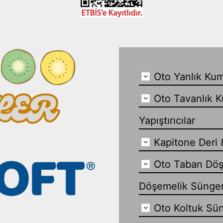
Oto Yanlık Kum
Oto Tavanlık K
Yapıştırıcılar
Kapitone Deri 
Oto Taban Döş
Döşemelik Sünge
Oto Koltuk Sün