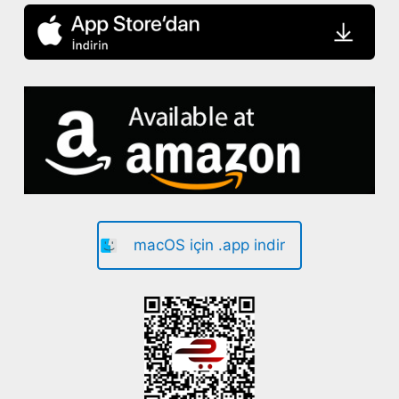
macOS için .app indir