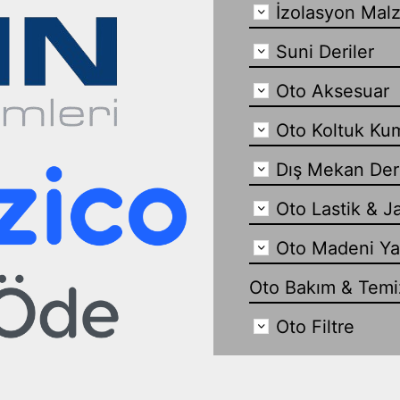
İzolasyon Mal
Suni Deriler
Oto Aksesuar
Oto Koltuk Ku
Dış Mekan Der
Oto Lastik & J
Oto Madeni Y
Oto Bakım & Temiz
Oto Filtre