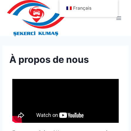
Français
À propos de nous