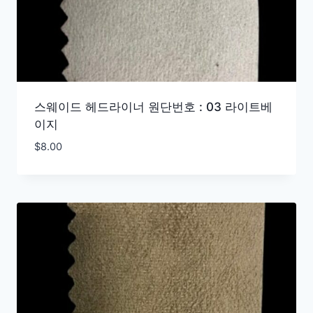
스웨이드 헤드라이너 원단번호 : 03 라이트베
이지
$
8.00