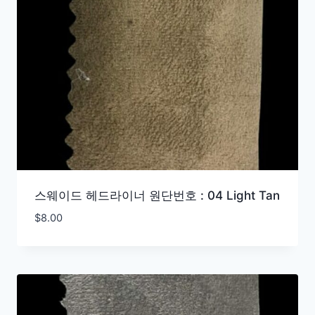
스웨이드 헤드라이너 원단번호 : 04 Light Tan
$
8.00