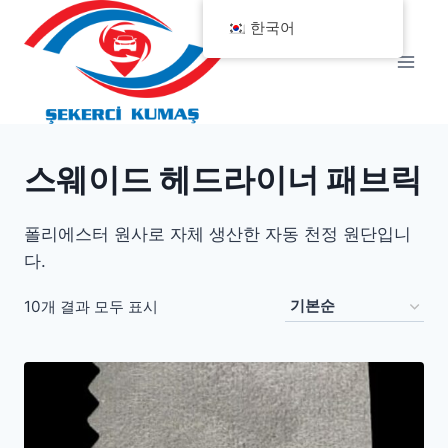
Skip
한국어
to
content
스웨이드 헤드라이너 패브릭
폴리에스터 원사로 자체 생산한 자동 천정 원단입니
다.
10개 결과 모두 표시