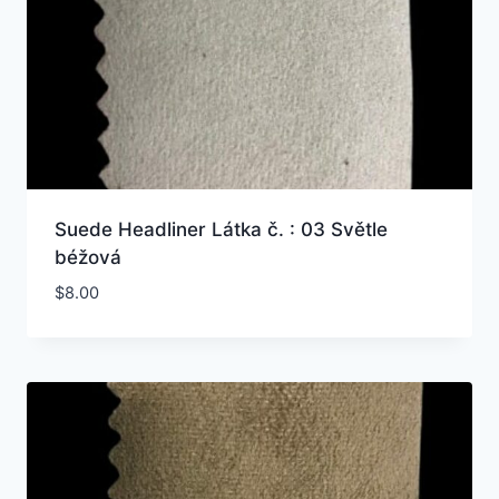
Suede Headliner Látka č. : 03 Světle
béžová
$
8.00