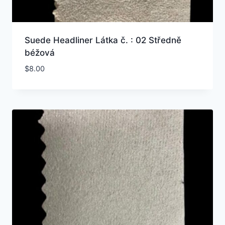
Suede Headliner Látka č. : 02 Středně
béžová
$
8.00