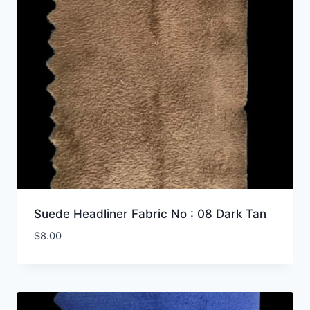
Suede Headliner Fabric No : 08 Dark Tan
$
8.00