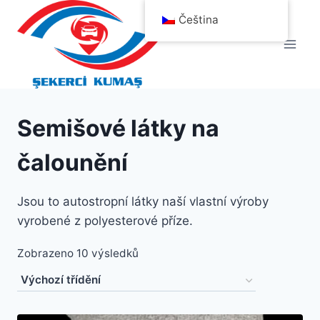
Přeskočit
Čeština
na
obsah
Semišové látky na
čalounění
Jsou to autostropní látky naší vlastní výroby
vyrobené z polyesterové příze.
Zobrazeno 10 výsledků