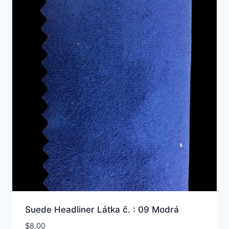
Suede Headliner Látka č. : 09 Modrá
$
8.00