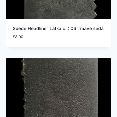
Suede Headliner Látka č. : 06 Tmavě šedá
$
8.00