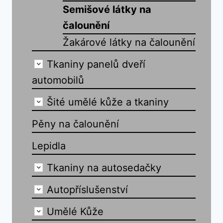
Semišové látky na
čalounění
Žakárové látky na čalounění
Tkaniny panelů dveří
automobilů
Šité umělé kůže a tkaniny
Pěny na čalounění
Lepidla
Tkaniny na autosedačky
Autopříslušenství
Umělé Kůže