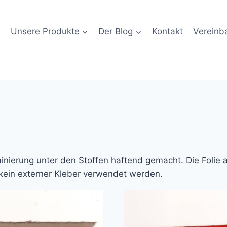
s
Unsere Produkte
Der Blog
Kontakt
Vereinba
nierung unter den Stoffen haftend gemacht. Die Folie 
kein externer Kleber verwendet werden.