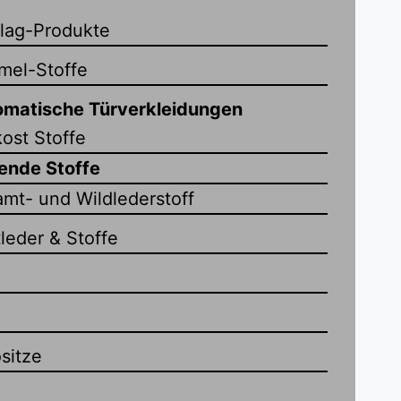
lag-Produkte
mel-Stoffe
tomatische Türverkleidungen
ost Stoffe
ende Stoffe
amt- und Wildlederstoff
leder & Stoffe
sitze