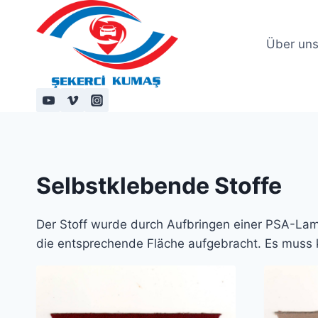
Zum
Inhalt
Über un
springen
Selbstklebende Stoffe
Der Stoff wurde durch Aufbringen einer PSA-Lami
die entsprechende Fläche aufgebracht. Es muss 