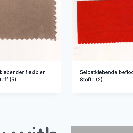
Selbstklebende beflo
klebender flexibler
Stoffe
(2)
toff
(5)