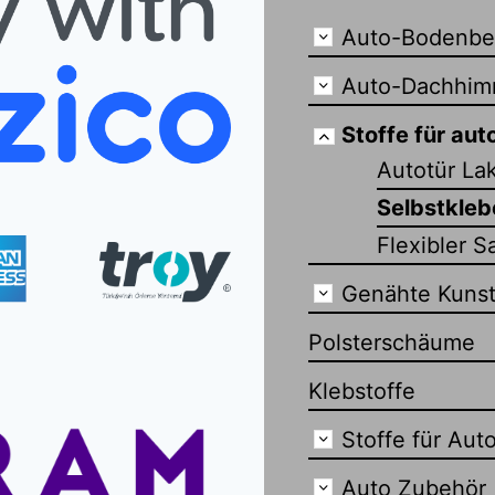
Auto-Bodenbe
Auto-Dachhim
Stoffe für au
Autotür Lak
Selbstkleb
Flexibler S
Genähte Kunst
Polsterschäume
Klebstoffe
Stoffe für Auto
Auto Zubehör