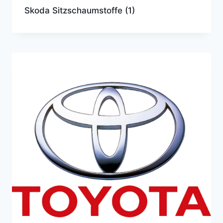
Skoda Sitzschaumstoffe
(1)