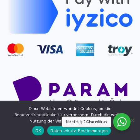
Diese Website verwendet Cookies, um die
Benutzerfreundlichkeit zu verbessern. Durch die weitere
Nutzung der Website stimmst du dem zu.
Need Help?
Chat with us
OK
Datenschutz-Bestimmungen