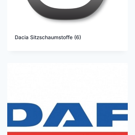
Dacia Sitzschaumstoffe
(6)