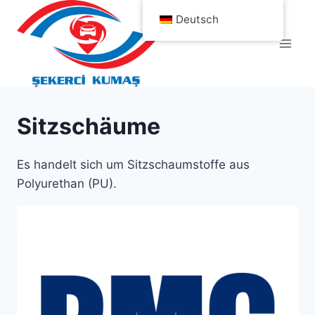
Zum
Deutsch
Inhalt
springen
Sitzschäume
Es handelt sich um Sitzschaumstoffe aus
Polyurethan (PU).