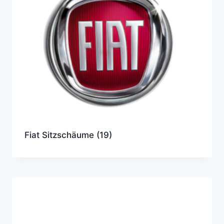
Fiat Sitzschäume
(19)