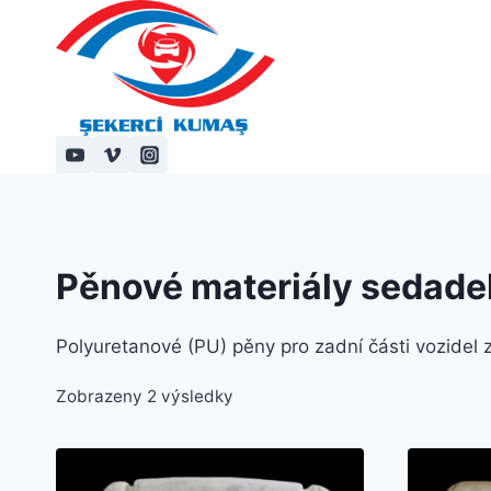
Přeskočit
na
obsah
Pěnové materiály sedade
Polyuretanové (PU) pěny pro zadní části vozidel 
Zobrazeny 2 výsledky