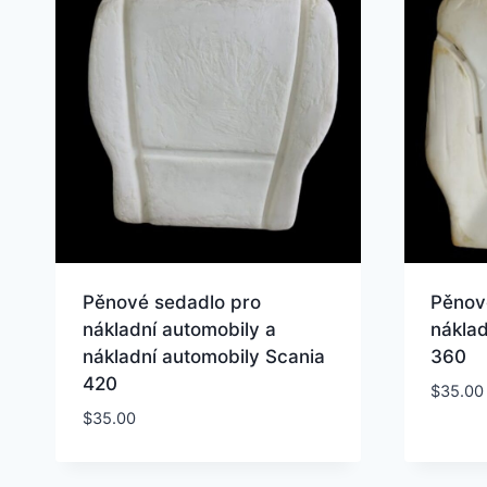
Pěnové sedadlo pro
Pěnov
nákladní automobily a
náklad
nákladní automobily Scania
360
420
$
35.00
$
35.00