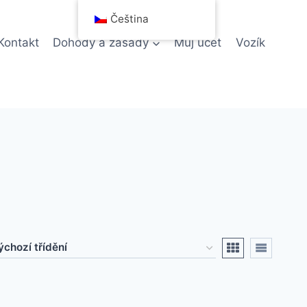
Čeština
Kontakt
Dohody a zásady
Můj účet
Vozík