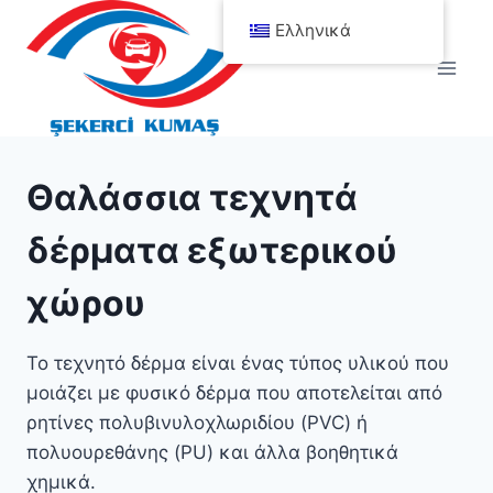
Skip
Ελληνικά
to
content
Θαλάσσια τεχνητά
δέρματα εξωτερικού
χώρου
Το τεχνητό δέρμα είναι ένας τύπος υλικού που
μοιάζει με φυσικό δέρμα που αποτελείται από
ρητίνες πολυβινυλοχλωριδίου (PVC) ή
πολυουρεθάνης (PU) και άλλα βοηθητικά
χημικά.