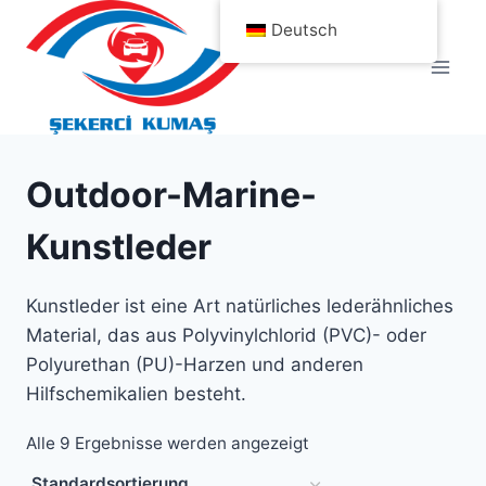
Zum
Deutsch
Inhalt
springen
Outdoor-Marine-
Kunstleder
Kunstleder ist eine Art natürliches lederähnliches
Material, das aus Polyvinylchlorid (PVC)- oder
Polyurethan (PU)-Harzen und anderen
Hilfschemikalien besteht.
Alle 9 Ergebnisse werden angezeigt