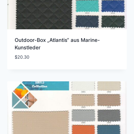
Outdoor-Box „Atlantis“ aus Marine-
Kunstleder
$
20.30