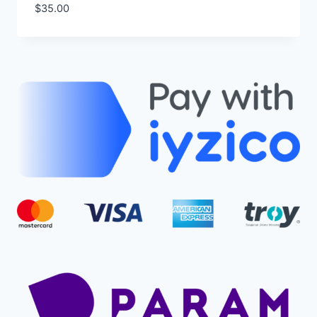
$
35.00