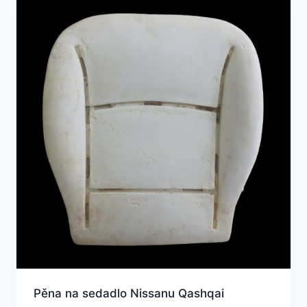
Pěna na sedadlo Nissanu Qashqai